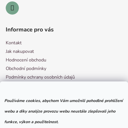
Informace pro vás
Kontakt
Jak nakupovat
Hodnocení obchodu
Obchodní podmínky
Podmínky ochrany osobních údajů
Vzorový formulář pro odstoupení od smlouvy
Používáme cookies, abychom Vám umožnili pohodlné prohlížení
Facebook
webu a díky analýze provozu webu neustále zlepšovali jeho
funkce, výkon a použitelnost.