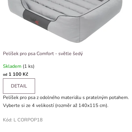
Pelíšek pro psa Comfort - světle šedý
Skladem
(1 ks)
1 100 Kč
od
DETAIL
Pelíšek pro psa z odolného materiálu s pratelným potahem.
Vyberte si ze 4 velikostí (rozměr až 140x115 cm).
Kód:
L CORPOP18