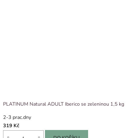
PLATINUM Natural ADULT Iberico se zeleninou 1,5 kg
2-3 prac.dny
319 Kč
DO KOŠÍKU