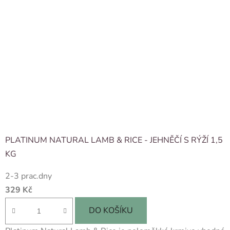
PLATINUM NATURAL LAMB & RICE - JEHNĚČÍ S RÝŽÍ 1,5
KG
2-3 prac.dny
329 Kč
DO KOŠÍKU