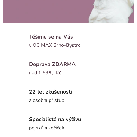
Těšíme se na Vás
v OC MAX Brno-Bystrc
Doprava ZDARMA
nad 1 699,- Kč
22 let zkušeností
a osobní přístup
Specialisté na výživu
pejsků a kočiček