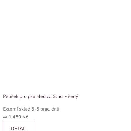
Pelíšek pro psa Medico Stnd. - šedý
Externí sklad 5-6 prac. dnů
1 450 Kč
od
DETAIL