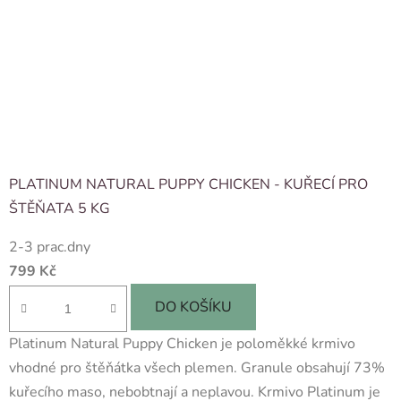
PLATINUM NATURAL PUPPY CHICKEN - KUŘECÍ PRO
ŠTĚŇATA 5 KG
2-3 prac.dny
799 Kč
DO KOŠÍKU
Platinum Natural Puppy Chicken je poloměkké krmivo
vhodné pro štěňátka všech plemen. Granule obsahují 73%
kuřecího maso, nebobtnají a neplavou. Krmivo Platinum je