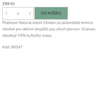
299 Kč
DO KOŠÍKU
Platinum Natural Adult Chicken je poloměkké krmivo
vhodné pro aktivní dospělé psy všech plemen. Granule
obsahují 70% kuřecího masa.
Kód:
99347