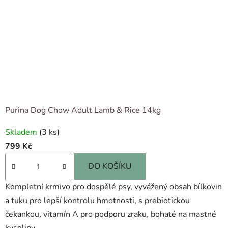
Purina Dog Chow Adult Lamb & Rice 14kg
Skladem
(3 ks)
799 Kč
DO KOŠÍKU
Kompletní krmivo pro dospělé psy, vyvážený obsah bílkovin
a tuku pro lepší kontrolu hmotnosti, s prebiotickou
čekankou, vitamín A pro podporu zraku, bohaté na mastné
kyseliny...