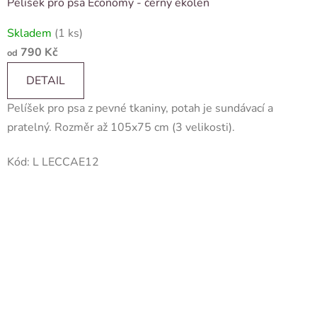
Pelíšek pro psa Economy - černý ekolen
Skladem
(1 ks)
790 Kč
od
DETAIL
Pelíšek pro psa z pevné tkaniny, potah je sundávací a
pratelný. Rozměr až 105x75 cm (3 velikosti).
Kód:
L LECCAE12