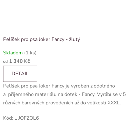
Pelíšek pro psa Joker Fancy - žlutý
Skladem
(1 ks)
1 340 Kč
od
DETAIL
Pelíšek pro psa Joker Fancy je vyroben z odolného
a příjemného materiálu na dotek - Fancy. Vyrábí se v 5
různých barevných provedeních až do velikosti XXXL.
Kód:
L JOFZOL6