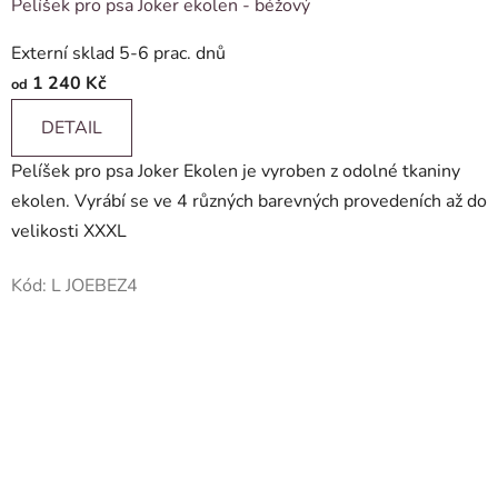
Pelíšek pro psa Joker ekolen - béžový
Externí sklad 5-6 prac. dnů
1 240 Kč
od
DETAIL
Pelíšek pro psa Joker Ekolen je vyroben z odolné tkaniny
ekolen. Vyrábí se ve 4 různých barevných provedeních až do
velikosti XXXL
Kód:
L JOEBEZ4