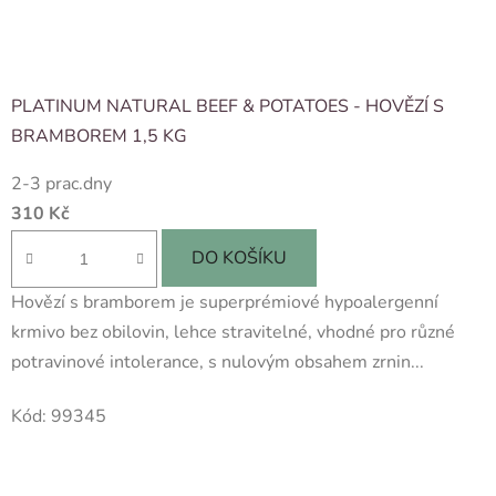
PLATINUM NATURAL BEEF & POTATOES - HOVĚZÍ S
BRAMBOREM 1,5 KG
2-3 prac.dny
310 Kč
DO KOŠÍKU
Hovězí s bramborem je superprémiové hypoalergenní
krmivo bez obilovin, lehce stravitelné, vhodné pro různé
potravinové intolerance, s nulovým obsahem zrnin...
Kód:
99345