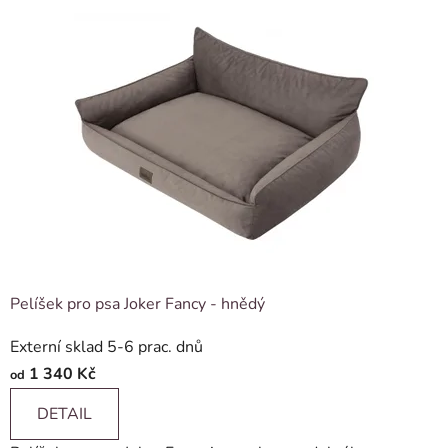
Pelíšek pro psa Joker Fancy - hnědý
Externí sklad 5-6 prac. dnů
1 340 Kč
od
DETAIL