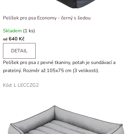
Pelíšek pro psa Economy - černý s šedou
Skladem
(1 ks)
640 Kč
od
DETAIL
Pelíšek pro psa z pevné tkaniny, potah je sundávací a
pratelný. Rozměr až 105x75 cm (3 velikosti).
Kód:
L LECCZG2