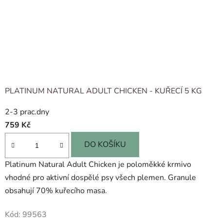
PLATINUM NATURAL ADULT CHICKEN - KUŘECÍ 5 KG
2-3 prac.dny
759 Kč
DO KOŠÍKU
Platinum Natural Adult Chicken je poloměkké krmivo
vhodné pro aktivní dospělé psy všech plemen. Granule
obsahují 70% kuřecího masa.
Kód:
99563