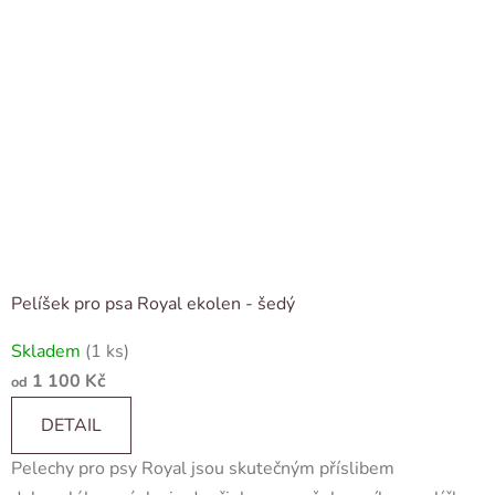
Pelíšek pro psa Royal ekolen - šedý
Skladem
(1 ks)
1 100 Kč
od
DETAIL
Pelechy pro psy Royal jsou skutečným příslibem