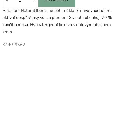
Platinum Natural Iberico je poloměkké krmivo vhodné pro
aktivní dospělé psy všech plemen. Granule obsahují 70 %
kančího masa. Hypoalergenní krmivo s nulovým obsahem
zrnin...
Kód:
99562