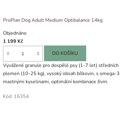
ProPlan Dog Adult Medium Optibalance 14kg
Objednáno
1 199 Kč
DO KOŠÍKU
Vyvážené granule pro dospělé psy (1-7 let) středních
plemen (10-25 kg), vysoký obsah bílkovin, s omega-3
mastnými kyselinami, optimální kombinace živin.
Kód:
16354