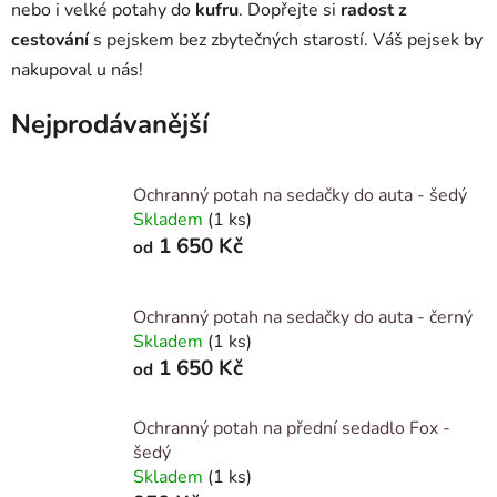
nebo i velké potahy do
kufru
. Dopřejte si
radost z
cestování
s pejskem bez zbytečných starostí. Váš pejsek by
nakupoval u nás!
Nejprodávanější
Ochranný potah na sedačky do auta - šedý
Skladem
(1 ks)
1 650 Kč
od
Ochranný potah na sedačky do auta - černý
Skladem
(1 ks)
1 650 Kč
od
Ochranný potah na přední sedadlo Fox -
šedý
Skladem
(1 ks)