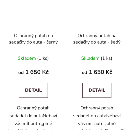
Ochranný potah na
Ochranný potah na
sedačky do auta - černý
sedačky do auta - šedý
Skladem
(1 ks)
Skladem
(1 ks)
1 650 Kč
1 650 Kč
od
od
DETAIL
DETAIL
Ochranný potah
Ochranný potah
sedadel do autaNebaví
sedadel do autaNebaví
vás mít auto „plné
vás mít auto „plné