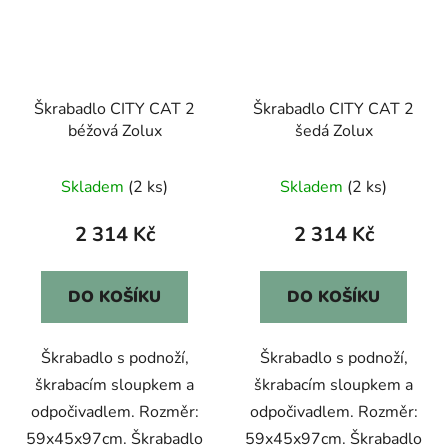
Škrabadlo CITY CAT 2
Škrabadlo CITY CAT 2
béžová Zolux
šedá Zolux
Skladem
(2 ks)
Skladem
(2 ks)
2 314 Kč
2 314 Kč
DO KOŠÍKU
DO KOŠÍKU
Škrabadlo s podnoží,
Škrabadlo s podnoží,
škrabacím sloupkem a
škrabacím sloupkem a
odpočivadlem. Rozměr:
odpočivadlem. Rozměr:
59x45x97cm. Škrabadlo
59x45x97cm. Škrabadlo