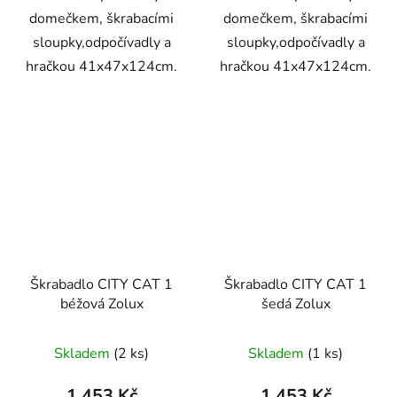
domečkem, škrabacími
domečkem, škrabacími
sloupky,odpočívadly a
sloupky,odpočívadly a
hračkou 41x47x124cm.
hračkou 41x47x124cm.
Škrabadlo CITY CAT 1
Škrabadlo CITY CAT 1
béžová Zolux
šedá Zolux
Skladem
(2 ks)
Skladem
(1 ks)
1 453 Kč
1 453 Kč