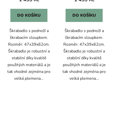
DO KOŠÍKU
DO KOŠÍKU
Škrabadlo s podnoží a
Škrabadlo s podnoží a
škrabacím sloupkem.
škrabacím sloupkem.
Rozměr: 47x39x62cm.
Rozměr: 47x39x62cm.
Škrabadlo je robustní a
Škrabadlo je robustní a
stabilní díky kvalitě
stabilní díky kvalitě
použitých materiálů a je
použitých materiálů a je
tak vhodné zejména pro
tak vhodné zejména pro
velká plemena...
velká plemena...