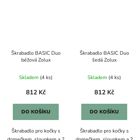
Škrabadlo BASIC Duo
Škrabadlo BASIC Duo
béžová Zolux
šedá Zolux
Skladem
(4 ks)
Skladem
(4 ks)
812 Kč
812 Kč
DO KOŠÍKU
DO KOŠÍKU
Škrabadlo pro kočky s
Škrabadlo pro kočky s
domečkem, sloupkem a 2
domečkem, sloupkem a 2