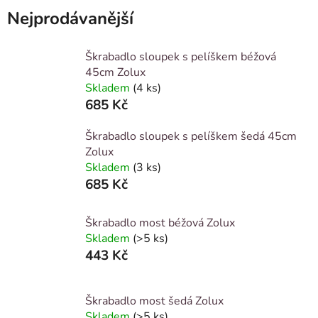
Nejprodávanější
Škrabadlo sloupek s pelíškem béžová
45cm Zolux
Skladem
(4 ks)
685 Kč
Škrabadlo sloupek s pelíškem šedá 45cm
Zolux
Skladem
(3 ks)
685 Kč
Škrabadlo most béžová Zolux
Skladem
(>5 ks)
443 Kč
Škrabadlo most šedá Zolux
Skladem
(>5 ks)