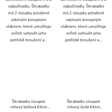
odpočívadly. Škrabadlo
odpočívadly. Škrabadlo
má 2 sloupky potažené
má 2 sloupky potažené
odolným konopným
odolným konopným
vláknem, které umožňuje
vláknem, které umožňuje
zvířeti vyhovět jeho
zvířeti vyhovět jeho
potřebě broušení a...
potřebě broušení a...
Škrabadlo sloupek
Škrabadlo sloupek
rohový béžová 64cm
rohový šedá 64cm