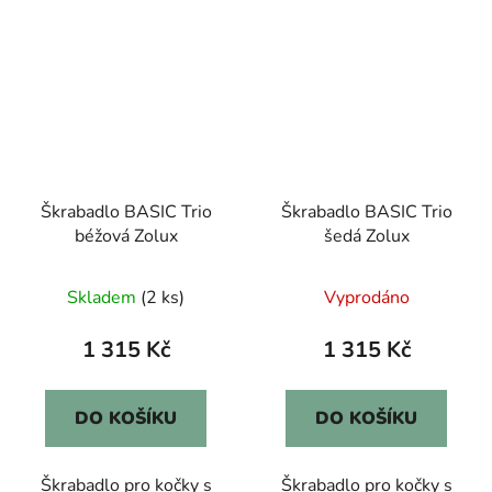
Škrabadlo BASIC Trio
Škrabadlo BASIC Trio
béžová Zolux
šedá Zolux
Skladem
(2 ks)
Vyprodáno
1 315 Kč
1 315 Kč
DO KOŠÍKU
DO KOŠÍKU
Škrabadlo pro kočky s
Škrabadlo pro kočky s