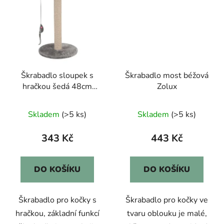
Škrabadlo sloupek s
Škrabadlo most béžová
hračkou šedá 48cm
Zolux
Zolux
Skladem
(>5 ks)
Skladem
(>5 ks)
343 Kč
443 Kč
DO KOŠÍKU
DO KOŠÍKU
Škrabadlo pro kočky s
Škrabadlo pro kočky ve
hračkou, základní funkcí
tvaru oblouku je malé,