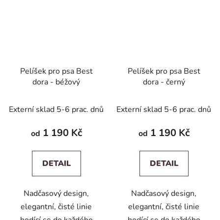
Pelíšek pro psa Best
Pelíšek pro psa Best
dora - béžový
dora - černý
Externí sklad 5-6 prac. dnů
Externí sklad 5-6 prac. dnů
1 190 Kč
1 190 Kč
od
od
DETAIL
DETAIL
Nadčasový design,
Nadčasový design,
elegantní, čisté linie
elegantní, čisté linie
hodící se do každého
hodící se do každého