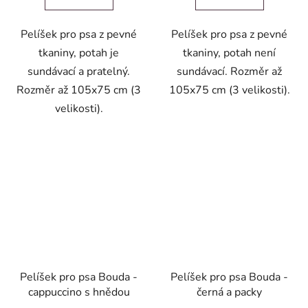
Pelíšek pro psa z pevné
Pelíšek pro psa z pevné
tkaniny, potah je
tkaniny, potah není
sundávací a pratelný.
sundávací. Rozměr až
Rozměr až 105x75 cm (3
105x75 cm (3 velikosti).
velikosti).
Pelíšek pro psa Bouda -
Pelíšek pro psa Bouda -
cappuccino s hnědou
černá a packy