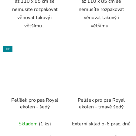
až 110 x 85 cm se
až 110 x 85 cm se
nemusíte rozpakovat
nemusíte rozpakovat
věnovat takový i
věnovat takový i
většímu...
většímu...
TIP
Pelíšek pro psa Royal
Pelíšek pro psa Royal
ekolen - šedý
ekolen - tmavě šedý
Skladem
(1 ks)
Externí sklad 5-6 prac. dnů