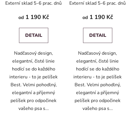
Externí sklad 5-6 prac. dnů
Externí sklad 5-6 prac. dnů
1 190 Kč
1 190 Kč
od
od
DETAIL
DETAIL
Nadčasový design,
Nadčasový design,
elegantní, čisté linie
elegantní, čisté linie
hodící se do každého
hodící se do každého
interieru - to je pelíšek
interieru - to je pelíšek
Best. Velmi pohodlný,
Best. Velmi pohodlný,
elegantní a příjemný
elegantní a příjemný
pelíšek pro odpočinek
pelíšek pro odpočinek
vašeho psa s...
vašeho psa s...