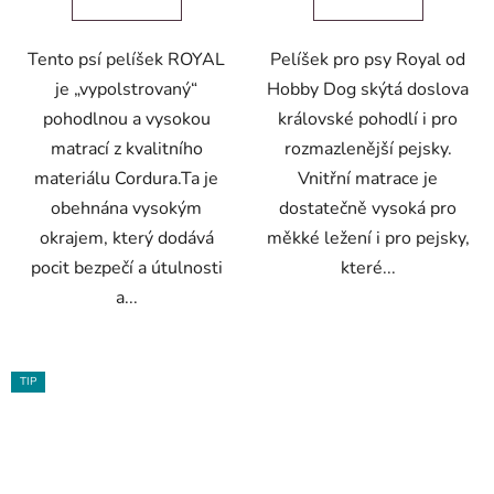
Tento psí pelíšek ROYAL
Pelíšek pro psy Royal od
je „vypolstrovaný“
Hobby Dog skýtá doslova
pohodlnou a vysokou
královské pohodlí i pro
matrací z kvalitního
rozmazlenější pejsky.
materiálu Cordura.Ta je
Vnitřní matrace je
obehnána vysokým
dostatečně vysoká pro
okrajem, který dodává
měkké ležení i pro pejsky,
pocit bezpečí a útulnosti
které...
a...
TIP