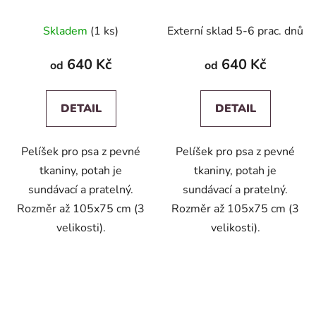
béžovou
Skladem
(1 ks)
Externí sklad 5-6 prac. dnů
640 Kč
640 Kč
od
od
DETAIL
DETAIL
Pelíšek pro psa z pevné
Pelíšek pro psa z pevné
tkaniny, potah je
tkaniny, potah je
sundávací a pratelný.
sundávací a pratelný.
Rozměr až 105x75 cm (3
Rozměr až 105x75 cm (3
velikosti).
velikosti).