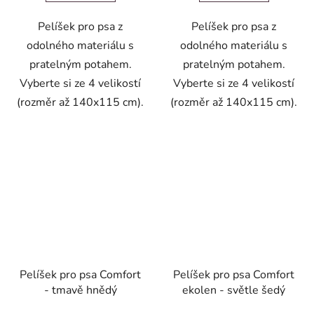
Pelíšek pro psa z
Pelíšek pro psa z
odolného materiálu s
odolného materiálu s
pratelným potahem.
pratelným potahem.
Vyberte si ze 4 velikostí
Vyberte si ze 4 velikostí
(rozměr až 140x115 cm).
(rozměr až 140x115 cm).
Pelíšek pro psa Comfort
Pelíšek pro psa Comfort
- tmavě hnědý
ekolen - světle šedý