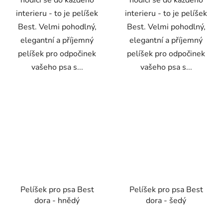
interieru - to je pelíšek
interieru - to je pelíšek
Best. Velmi pohodlný,
Best. Velmi pohodlný,
elegantní a příjemný
elegantní a příjemný
pelíšek pro odpočinek
pelíšek pro odpočinek
vašeho psa s...
vašeho psa s...
Pelíšek pro psa Best
Pelíšek pro psa Best
dora - hnědý
dora - šedý