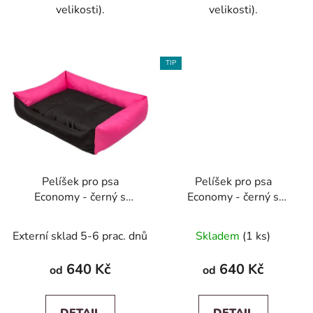
velikosti).
velikosti).
TIP
Pelíšek pro psa
Pelíšek pro psa
Economy - černý s
Economy - černý s
růžovou
šedou
Externí sklad 5-6 prac. dnů
Skladem
(1 ks)
640 Kč
640 Kč
od
od
DETAIL
DETAIL