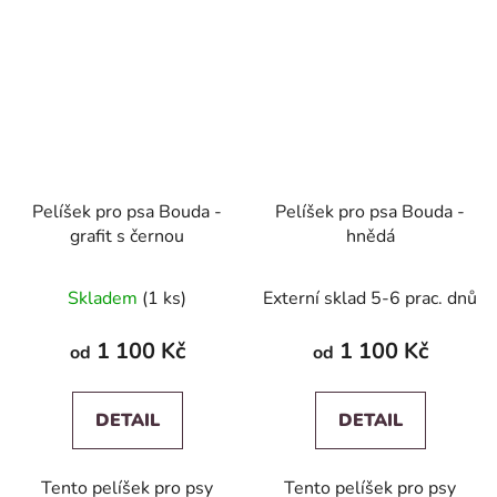
Pelíšek pro psa Bouda -
Pelíšek pro psa Bouda -
grafit s černou
hnědá
Skladem
(1 ks)
Externí sklad 5-6 prac. dnů
1 100 Kč
1 100 Kč
od
od
DETAIL
DETAIL
Tento pelíšek pro psy
Tento pelíšek pro psy