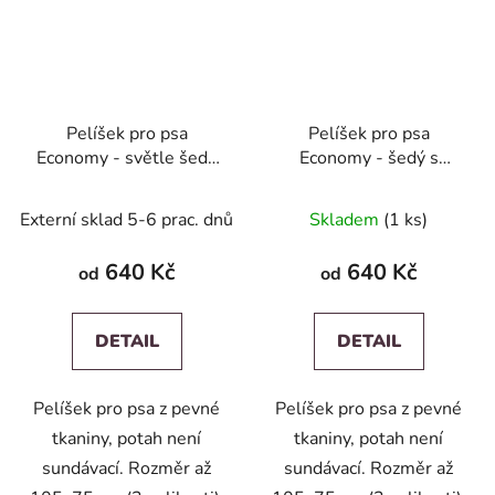
Pelíšek pro psa
Pelíšek pro psa
Economy - světle šedý
Economy - šedý s
ekolen
červenou
Externí sklad 5-6 prac. dnů
Skladem
(1 ks)
640 Kč
640 Kč
od
od
DETAIL
DETAIL
Pelíšek pro psa z pevné
Pelíšek pro psa z pevné
tkaniny, potah není
tkaniny, potah není
sundávací. Rozměr až
sundávací. Rozměr až