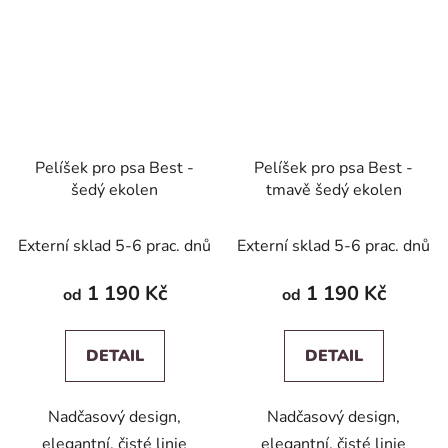
Pelíšek pro psa Best -
Pelíšek pro psa Best -
šedý ekolen
tmavě šedý ekolen
Externí sklad 5-6 prac. dnů
Externí sklad 5-6 prac. dnů
1 190 Kč
1 190 Kč
od
od
DETAIL
DETAIL
Nadčasový design,
Nadčasový design,
elegantní, čisté linie
elegantní, čisté linie