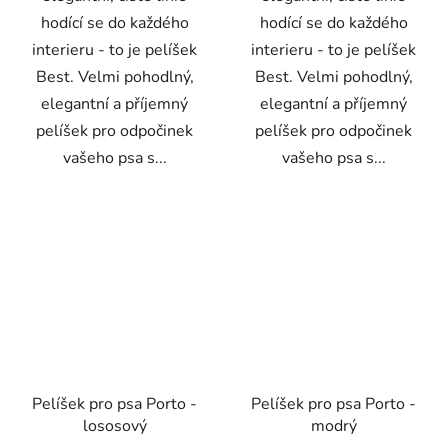
hodící se do každého
hodící se do každého
interieru - to je pelíšek
interieru - to je pelíšek
Best. Velmi pohodlný,
Best. Velmi pohodlný,
elegantní a příjemný
elegantní a příjemný
pelíšek pro odpočinek
pelíšek pro odpočinek
vašeho psa s...
vašeho psa s...
Pelíšek pro psa Porto -
Pelíšek pro psa Porto -
lososový
modrý