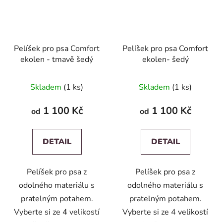
Pelíšek pro psa Comfort
Pelíšek pro psa Comfort
ekolen - tmavě šedý
ekolen- šedý
Skladem
(1 ks)
Skladem
(1 ks)
1 100 Kč
1 100 Kč
od
od
DETAIL
DETAIL
Pelíšek pro psa z
Pelíšek pro psa z
odolného materiálu s
odolného materiálu s
pratelným potahem.
pratelným potahem.
Vyberte si ze 4 velikostí
Vyberte si ze 4 velikostí