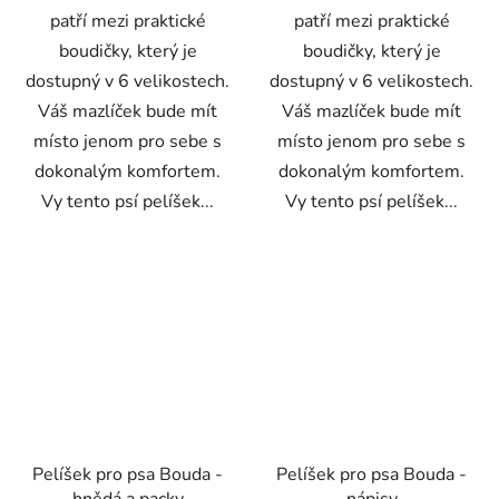
patří mezi praktické
patří mezi praktické
boudičky, který je
boudičky, který je
dostupný v 6 velikostech.
dostupný v 6 velikostech.
Váš mazlíček bude mít
Váš mazlíček bude mít
místo jenom pro sebe s
místo jenom pro sebe s
dokonalým komfortem.
dokonalým komfortem.
Vy tento psí pelíšek...
Vy tento psí pelíšek...
Pelíšek pro psa Bouda -
Pelíšek pro psa Bouda -