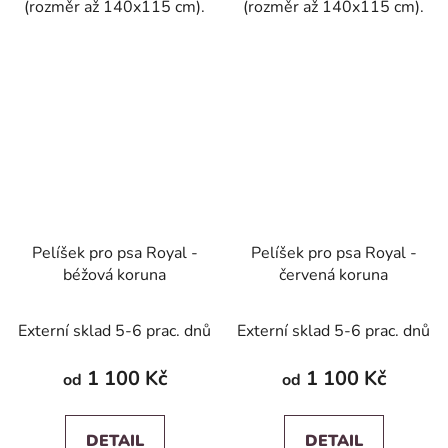
(rozměr až 140x115 cm).
(rozměr až 140x115 cm).
Pelíšek pro psa Royal -
Pelíšek pro psa Royal -
béžová koruna
červená koruna
Externí sklad 5-6 prac. dnů
Externí sklad 5-6 prac. dnů
1 100 Kč
1 100 Kč
od
od
DETAIL
DETAIL