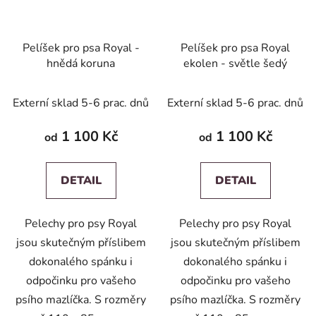
Pelíšek pro psa Royal -
Pelíšek pro psa Royal
hnědá koruna
ekolen - světle šedý
Externí sklad 5-6 prac. dnů
Externí sklad 5-6 prac. dnů
1 100 Kč
1 100 Kč
od
od
DETAIL
DETAIL
Pelechy pro psy Royal
Pelechy pro psy Royal
jsou skutečným příslibem
jsou skutečným příslibem
dokonalého spánku i
dokonalého spánku i
odpočinku pro vašeho
odpočinku pro vašeho
psího mazlíčka. S rozměry
psího mazlíčka. S rozměry