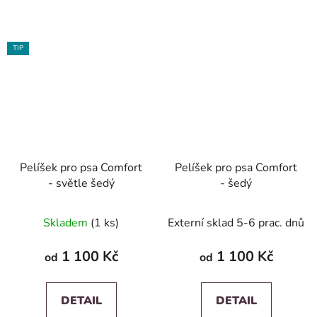
TIP
Pelíšek pro psa Comfort
Pelíšek pro psa Comfort
- světle šedý
- šedý
Skladem
(1 ks)
Externí sklad 5-6 prac. dnů
1 100 Kč
1 100 Kč
od
od
DETAIL
DETAIL