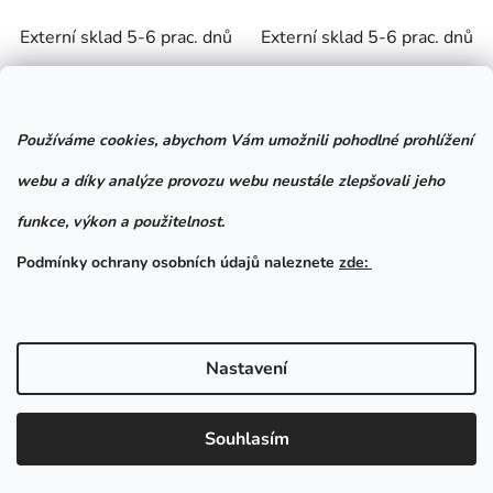
Externí sklad 5-6 prac. dnů
Externí sklad 5-6 prac. dnů
1 190 Kč
1 190 Kč
od
od
Používáme cookies, abychom Vám umožnili pohodlné prohlížení
DETAIL
DETAIL
webu a díky analýze provozu webu neustále zlepšovali jeho
funkce, výkon a použitelnost.
Pelíšek Porto je ideální
Pelíšek Porto je ideální
kombinací stylu a pohodlí
kombinací stylu a pohodlí
Podmínky ochrany osobních údajů naleznete
zde:
pro vašeho mazlíčka.
pro vašeho mazlíčka.
Sofistikovaný design a
Sofistikovaný design a
vynikající funkčnost z něj
vynikající funkčnost z něj
Nastavení
dělají místo, kde se
dělají místo, kde se
elegance snoubí s
elegance snoubí s
komfortem. V...
komfortem. V...
Souhlasím