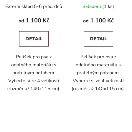
Externí sklad 5-6 prac. dnů
Skladem
(1 ks)
1 100 Kč
1 100 Kč
od
od
DETAIL
DETAIL
Pelíšek pro psa z
Pelíšek pro psa z
odolného materiálu s
odolného materiálu s
pratelným potahem.
pratelným potahem.
Vyberte si ze 4 velikostí
Vyberte si ze 4 velikostí
(rozměr až 140x115 cm).
(rozměr až 140x115 cm).