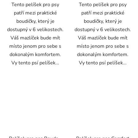
Tento pelíšek pro psy
Tento pelíšek pro psy
patří mezi praktické
patří mezi praktické
boudičky, který je
boudičky, který je
dostupný v 6 velikostech.
dostupný v 6 velikostech.
Váš mazlíček bude mít
Váš mazlíček bude mít
místo jenom pro sebe s
místo jenom pro sebe s
dokonalým komfortem.
dokonalým komfortem.
Vy tento psí pelíšek...
Vy tento psí pelíšek...