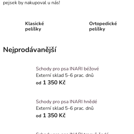
pejsek by nakupoval u nás!
Klasické
Ortopedické
pelíšky
pelíšky
Nejprodávanější
Schody pro psa INARI béžové
Externí sklad 5-6 prac. dnů
1 350 Kč
od
Schody pro psa INARI hnědé
Externí sklad 5-6 prac. dnů
1 350 Kč
od