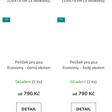
105x75 cm (3 velikosti).
105x75 cm (3 velikosti).
TIP
TIP
Pelíšek pro psa
Pelíšek pro psa
Economy - černý ekolen
Economy - šedý ekolen
Skladem
(1 ks)
Skladem
(1 ks)
790 Kč
790 Kč
od
od
DETAIL
DETAIL