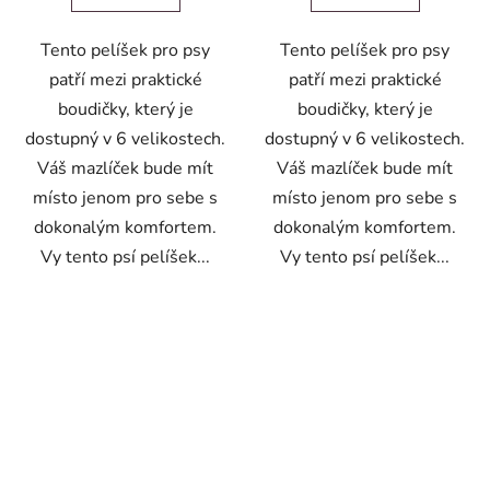
Tento pelíšek pro psy
Tento pelíšek pro psy
patří mezi praktické
patří mezi praktické
boudičky, který je
boudičky, který je
dostupný v 6 velikostech.
dostupný v 6 velikostech.
Váš mazlíček bude mít
Váš mazlíček bude mít
místo jenom pro sebe s
místo jenom pro sebe s
dokonalým komfortem.
dokonalým komfortem.
Vy tento psí pelíšek...
Vy tento psí pelíšek...