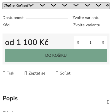
Dostupnost
Zvolte variantu
Kód:
Zvolte variantu
od
1 100 Kč
Měrná cena:
DO KOŠÍKU
Tisk
Zeptat se
Sdílet
Popis