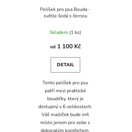
Pelíšek pro psa Bouda -
světle šedá s černou
Skladem
(1 ks)
1 100 Kč
od
DETAIL
Tento pelíšek pro psy
patří mezi praktické
boudičky, který je
dostupný v 6 velikostech.
Váš mazlíček bude mít
místo jenom pro sebe s
dokonalým komfortem.