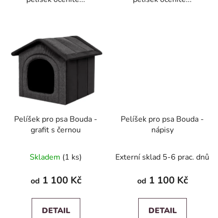
Pelíšek pro psa Bouda -
Pelíšek pro psa Bouda -
grafit s černou
nápisy
Skladem
(1 ks)
Externí sklad 5-6 prac. dnů
1 100 Kč
1 100 Kč
od
od
DETAIL
DETAIL