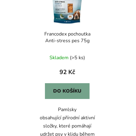
Francodex pochoutka
Anti-stress pes 75g
Skladem
(>5 ks)
92 Kč
DO KOŠÍKU
Pamlsky
obsahující přírodní aktivní
složky, které pomáhají
udržet psy v klidu během