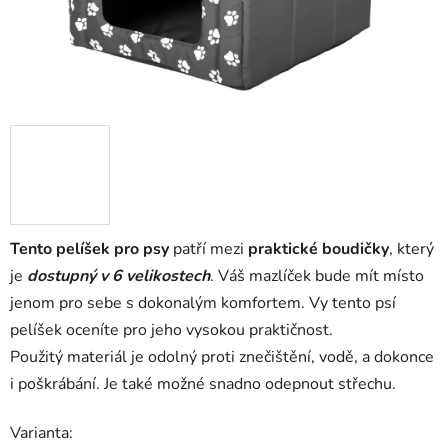
Tento pelíšek pro psy
patří mezi
praktické boudičky
, který
je
dostupný v 6 velikostech
. Váš mazlíček bude mít místo
jenom pro sebe s dokonalým komfortem. Vy tento psí
pelíšek oceníte pro jeho vysokou praktičnost.
Použitý materiál je odolný proti znečištění, vodě, a dokonce
i poškrábání. Je také možné snadno odepnout střechu.
Varianta: