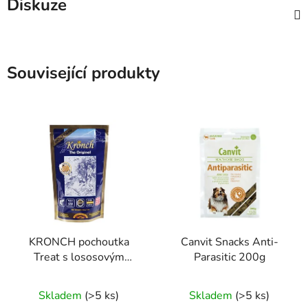
Diskuze
Související produkty
KRONCH pochoutka
Canvit Snacks Anti-
Treat s lososovým
Parasitic 200g
olejem 100% 175g
Skladem
(>5 ks)
Skladem
(>5 ks)