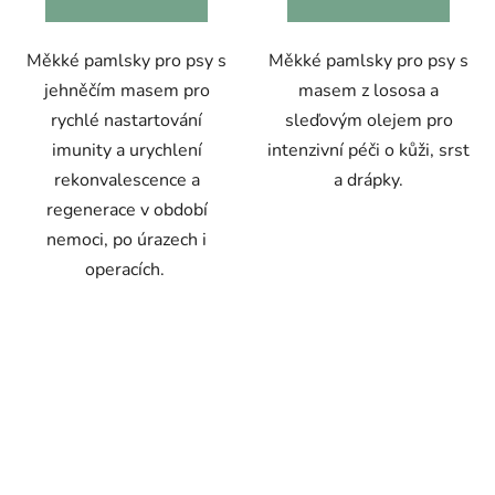
Měkké pamlsky pro psy s
Měkké pamlsky pro psy s
jehněčím masem pro
masem z lososa a
rychlé nastartování
sleďovým olejem pro
imunity a urychlení
intenzivní péči o kůži, srst
rekonvalescence a
a drápky.
regenerace v období
nemoci, po úrazech i
operacích.