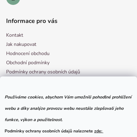
i
s
u
Informace pro vás
Kontakt
Jak nakupovat
Hodnocení obchodu
Obchodní podmínky
Podmínky ochrany osobních údajů
Vzorový formulář pro odstoupení od smlouvy
Používáme cookies, abychom Vám umožnili pohodlné prohlížení
Facebook
webu a díky analýze provozu webu neustále zlepšovali jeho
funkce, výkon a použitelnost.
Podmínky ochrany osobních údajů naleznete
zde: