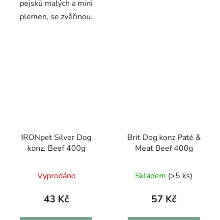
pejsků malých a mini
plemen, se zvěřinou.
IRONpet Silver Dog
Brit Dog konz Paté &
konz. Beef 400g
Meat Beef 400g
Vyprodáno
Skladem
(>5 ks)
43 Kč
57 Kč