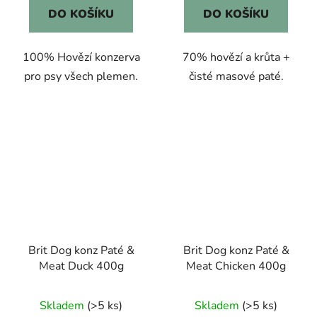
DO KOŠÍKU
DO KOŠÍKU
100% Hovězí konzerva
70% hovězí a krůta +
pro psy všech plemen.
čisté masové paté.
Brit Dog konz Paté &
Brit Dog konz Paté &
Meat Duck 400g
Meat Chicken 400g
Skladem
(>5 ks)
Skladem
(>5 ks)