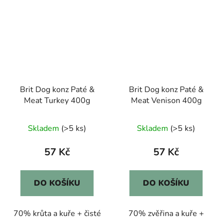
Brit Dog konz Paté &
Brit Dog konz Paté &
Meat Turkey 400g
Meat Venison 400g
Skladem
(>5 ks)
Skladem
(>5 ks)
57 Kč
57 Kč
DO KOŠÍKU
DO KOŠÍKU
70% krůta a kuře + čisté
70% zvěřina a kuře +