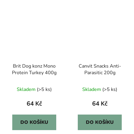
Brit Dog konz Mono
Canvit Snacks Anti-
Protein Turkey 400g
Parasitic 200g
Skladem
(>5 ks)
Skladem
(>5 ks)
64 Kč
64 Kč
DO KOŠÍKU
DO KOŠÍKU