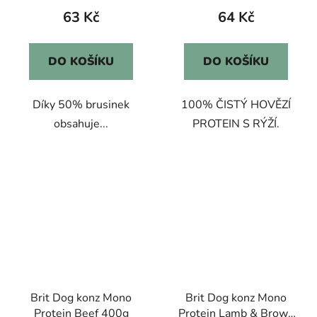
63 Kč
64 Kč
DO KOŠÍKU
DO KOŠÍKU
Díky 50% brusinek
100% ČISTÝ HOVĚZÍ
obsahuje...
PROTEIN S RÝŽÍ.
Brit Dog konz Mono
Brit Dog konz Mono
Protein Beef 400g
Protein Lamb & Brown