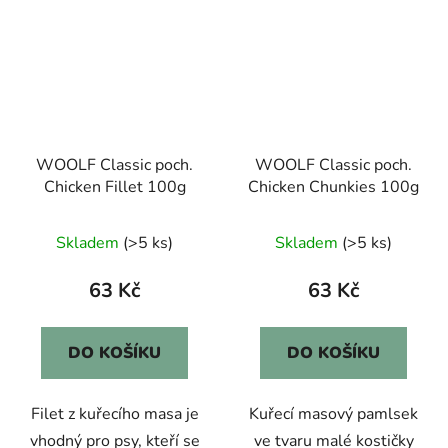
WOOLF Classic poch.
WOOLF Classic poch.
Chicken Fillet 100g
Chicken Chunkies 100g
Skladem
(>5 ks)
Skladem
(>5 ks)
63 Kč
63 Kč
DO KOŠÍKU
DO KOŠÍKU
Filet z kuřecího masa je
Kuřecí masový pamlsek
vhodný pro psy, kteří se
ve tvaru malé kostičky