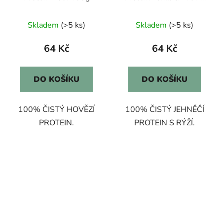
Rice 400g
Skladem
(>5 ks)
Skladem
(>5 ks)
64 Kč
64 Kč
DO KOŠÍKU
DO KOŠÍKU
100% ČISTÝ HOVĚZÍ
100% ČISTÝ JEHNĚČÍ
PROTEIN.
PROTEIN S RÝŽÍ.