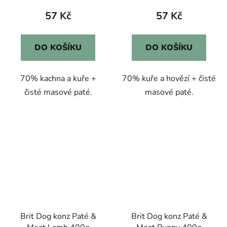
57 Kč
57 Kč
DO KOŠÍKU
DO KOŠÍKU
70% kachna a kuře +
70% kuře a hovězí + čisté
čisté masové paté.
masové paté.
Brit Dog konz Paté &
Brit Dog konz Paté &