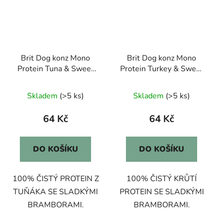
Brit Dog konz Mono
Brit Dog konz Mono
Protein Tuna & Sweet
Protein Turkey & Sweet
Potato 400g
Potato 400g
Skladem
(>5 ks)
Skladem
(>5 ks)
64 Kč
64 Kč
DO KOŠÍKU
DO KOŠÍKU
100% ČISTÝ PROTEIN Z
100% ČISTÝ KRŮTÍ
TUŇÁKA SE SLADKÝMI
PROTEIN SE SLADKÝMI
BRAMBORAMI.
BRAMBORAMI.