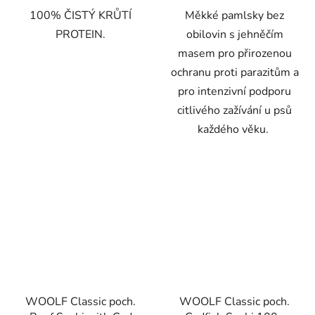
100% ČISTÝ KRŮTÍ
Měkké pamlsky bez
PROTEIN.
obilovin s jehněčím
masem pro přirozenou
ochranu proti parazitům a
pro intenzivní podporu
citlivého zažívání u psů
každého věku.
WOOLF Classic poch.
WOOLF Classic poch.