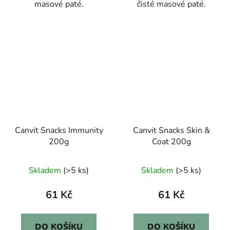
masové paté.
čisté masové paté.
Canvit Snacks Immunity
Canvit Snacks Skin &
200g
Coat 200g
Skladem
(>5 ks)
Skladem
(>5 ks)
61 Kč
61 Kč
DO KOŠÍKU
DO KOŠÍKU