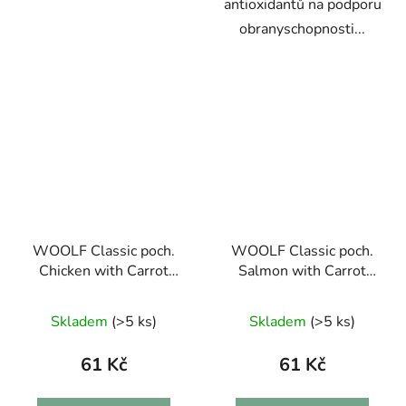
antioxidantů na podporu
obranyschopnosti...
WOOLF Classic poch.
WOOLF Classic poch.
Chicken with Carrot
Salmon with Carrot
Bites 100g
Strips 100g
Skladem
(>5 ks)
Skladem
(>5 ks)
61 Kč
61 Kč