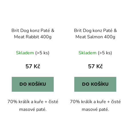
Brit Dog konz Paté &
Brit Dog konz Paté &
Meat Rabbit 400g
Meat Salmon 400g
Skladem
(>5 ks)
Skladem
(>5 ks)
57 Kč
57 Kč
DO KOŠÍKU
DO KOŠÍKU
70% králík a kuře + čisté
70% králík a kuře + čisté
masové paté.
masové paté.