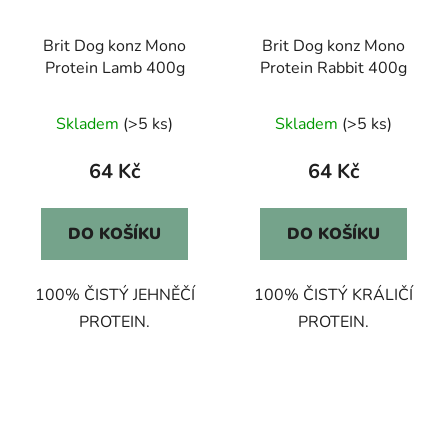
Brit Dog konz Mono
Brit Dog konz Mono
Protein Lamb 400g
Protein Rabbit 400g
Skladem
(>5 ks)
Skladem
(>5 ks)
64 Kč
64 Kč
DO KOŠÍKU
DO KOŠÍKU
100% ČISTÝ JEHNĚČÍ
100% ČISTÝ KRÁLIČÍ
PROTEIN.
PROTEIN.