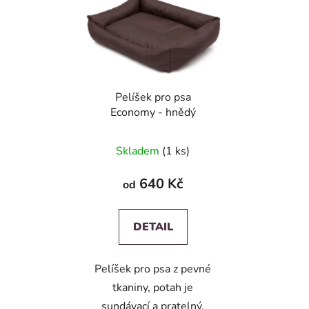
Pelíšek pro psa
Economy - hnědý
Skladem
(1 ks)
640 Kč
od
DETAIL
Pelíšek pro psa z pevné
tkaniny, potah je
sundávací a pratelný.