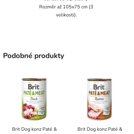
Rozměr až 105x75 cm (3
velikosti).
Podobné produkty
Brit Dog konz Paté &
Brit Dog konz Paté &