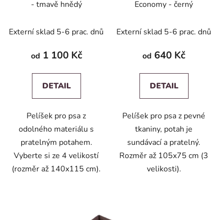
- tmavě hnědý
Economy - černý
Externí sklad 5-6 prac. dnů
Externí sklad 5-6 prac. dnů
1 100 Kč
640 Kč
od
od
DETAIL
DETAIL
Pelíšek pro psa z
Pelíšek pro psa z pevné
odolného materiálu s
tkaniny, potah je
pratelným potahem.
sundávací a pratelný.
Vyberte si ze 4 velikostí
Rozměr až 105x75 cm (3
(rozměr až 140x115 cm).
velikosti).