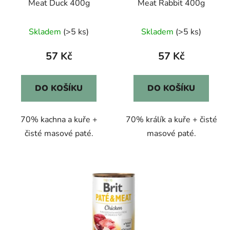
Meat Duck 400g
Meat Rabbit 400g
Skladem
(>5 ks)
Skladem
(>5 ks)
57 Kč
57 Kč
DO KOŠÍKU
DO KOŠÍKU
70% kachna a kuře +
70% králík a kuře + čisté
čisté masové paté.
masové paté.