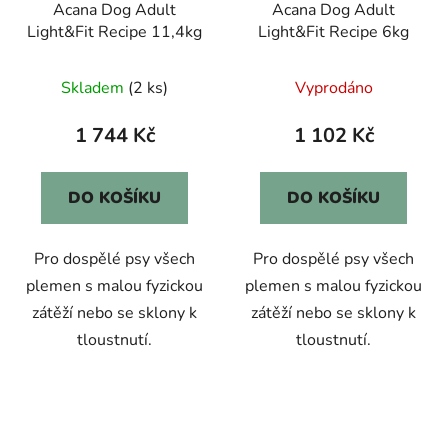
Acana Dog Adult
Acana Dog Adult
Light&Fit Recipe 11,4kg
Light&Fit Recipe 6kg
Skladem
(2 ks)
Vyprodáno
1 744 Kč
1 102 Kč
DO KOŠÍKU
DO KOŠÍKU
Pro dospělé psy všech
Pro dospělé psy všech
plemen s malou fyzickou
plemen s malou fyzickou
zátěží nebo se sklony k
zátěží nebo se sklony k
tloustnutí.
tloustnutí.