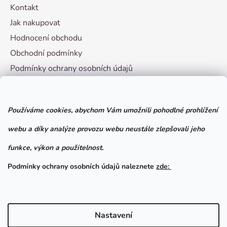
Kontakt
Jak nakupovat
Hodnocení obchodu
Obchodní podmínky
Podmínky ochrany osobních údajů
Vzorový formulář pro odstoupení od smlouvy
Používáme cookies, abychom Vám umožnili pohodlné prohlížení
Facebook
webu a díky analýze provozu webu neustále zlepšovali jeho
funkce, výkon a použitelnost.
Podmínky ochrany osobních údajů naleznete
zde:
Nastavení