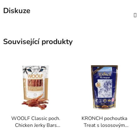
Diskuze
Související produkty
WOOLF Classic poch.
KRONCH pochoutka
Chicken Jerky Bars
Treat s lososovým
100g
olejem 100% 175g