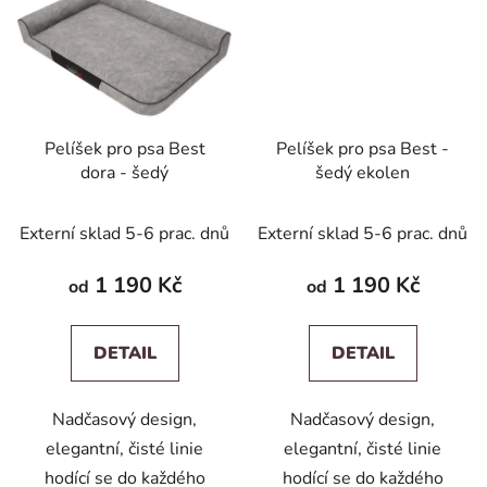
Pelíšek pro psa Best
Pelíšek pro psa Best -
dora - šedý
šedý ekolen
Externí sklad 5-6 prac. dnů
Externí sklad 5-6 prac. dnů
1 190 Kč
1 190 Kč
od
od
DETAIL
DETAIL
Nadčasový design,
Nadčasový design,
elegantní, čisté linie
elegantní, čisté linie
hodící se do každého
hodící se do každého