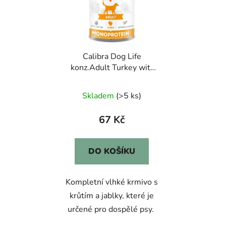
Calibra Dog Life
konz.Adult Turkey with
apples 400g
Skladem
(>5 ks)
67 Kč
DO KOŠÍKU
Kompletní vlhké krmivo s
krůtím a jablky, které je
určené pro dospělé psy.