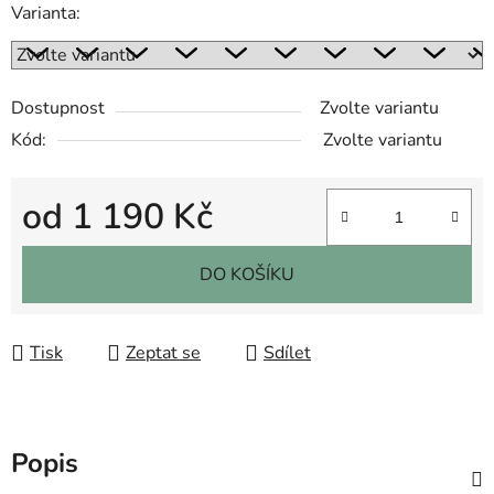
Varianta:
Dostupnost
Zvolte variantu
Kód:
Zvolte variantu
od
1 190 Kč
Měrná cena:
DO KOŠÍKU
Tisk
Zeptat se
Sdílet
Popis