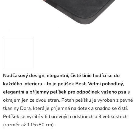
Nadčasový design, elegantní, čisté linie hodící se do
každého interieru - to je pelíšek Best. Velmi pohodlný,
elegantní a příjemný pelíšek pro odpočinek vašeho psa
s
okrajem jen ze dvou stran. Potah pelíšku je vyroben z pevné
tkaniny Dora, která je příjemná na dotek a snadno se čistí.
Pelíšek se vyrábí v 6 barevných odstínech a
3 velikostech
(rozměr až 115x80 cm) .