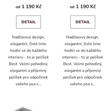
1 190 Kč
1 190 Kč
od
od
DETAIL
DETAIL
Nadčasový design,
Nadčasový design,
elegantní, čisté linie
elegantní, čisté linie
hodící se do každého
hodící se do každého
interieru - to je pelíšek
interieru - to je pelíšek
Best. Velmi pohodlný,
Best. Velmi pohodlný,
elegantní a příjemný
elegantní a příjemný
pelíšek pro odpočinek
pelíšek pro odpočinek
vašeho psa s...
vašeho psa s...