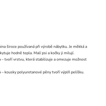
ina široce používaná při výrobě nábytku. Je měkká a
tuje hodně tepla. Malí psi a kočky ji milují.
 – tvoří vrstvu, která stabilizuje a omezuje možnost
 – kousky polyuretanové pěny tvoří výplň pelíšku.