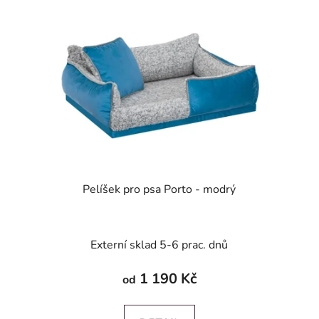
Pelíšek pro psa Porto - modrý
Externí sklad 5-6 prac. dnů
1 190 Kč
od