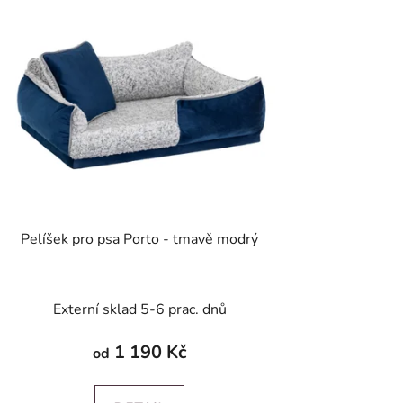
Pelíšek pro psa Porto - tmavě modrý
Externí sklad 5-6 prac. dnů
1 190 Kč
od