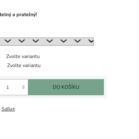
telný a pratelný!
Zvolte variantu
Zvolte variantu
DO KOŠÍKU
Sdílet