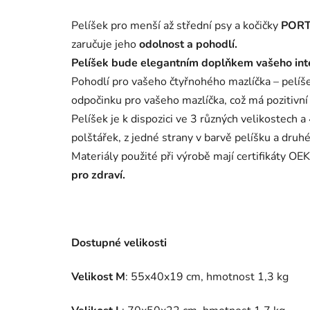
Pelíšek pro menší až střední psy a kočičky
POR
zaručuje jeho
odolnost a pohodlí.
Pelíšek bude elegantním doplňkem vašeho int
Pohodlí pro vašeho čtyřnohého mazlíčka – pelíš
odpočinku pro vašeho mazlíčka, což má pozitivní
Pelíšek je k dispozici ve 3 různých velikostech a
polštářek, z jedné strany v barvě pelíšku a dru
Materiály použité při výrobě mají certifikáty O
pro zdraví.
Dostupné velikosti
Velikost M
:
55x40x19 cm
, hmotnost 1,3 kg