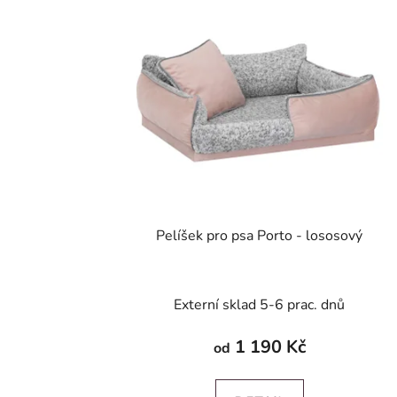
Pelíšek pro psa Porto - lososový
Externí sklad 5-6 prac. dnů
1 190 Kč
od