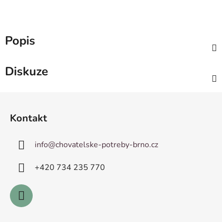
Popis
Diskuze
Z
á
Kontakt
p
a
info
@
chovatelske-potreby-brno.cz
t
í
+420 ­734 235 770