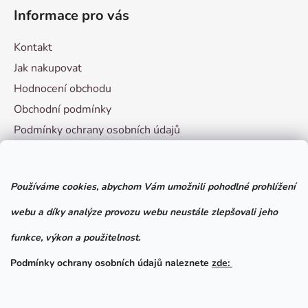
Informace pro vás
Kontakt
Jak nakupovat
Hodnocení obchodu
Obchodní podmínky
Podmínky ochrany osobních údajů
Vzorový formulář pro odstoupení od smlouvy
Používáme cookies, abychom Vám umožnili pohodlné prohlížení
Facebook
webu a díky analýze provozu webu neustále zlepšovali jeho
funkce, výkon a použitelnost.
Podmínky ochrany osobních údajů naleznete
zde: