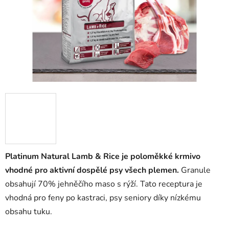
Platinum Natural Lamb & Rice je poloměkké krmivo
vhodné pro aktivní dospělé psy všech plemen.
Granule
obsahují 70% jehněčího maso s rýží. Tato receptura je
vhodná pro feny po kastraci, psy seniory díky nízkému
obsahu tuku.