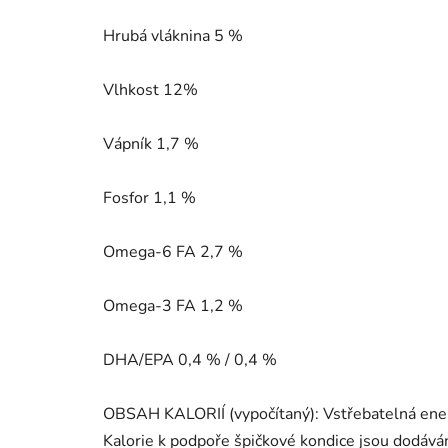
Hrubá vláknina 5 %
Vlhkost 12%
Vápník 1,7 %
Fosfor 1,1 %
Omega-6 FA 2,7 %
Omega-3 FA 1,2 %
DHA/EPA 0,4 % / 0,4 %
OBSAH KALORIÍ (vypočítaný): Vstřebatelná ener
Kalorie k podpoře špičkové kondice jsou dodáván