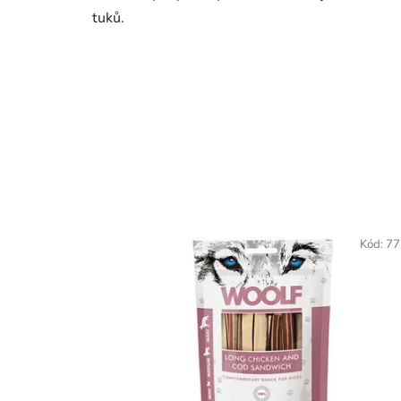
tuků.
Kód:
77