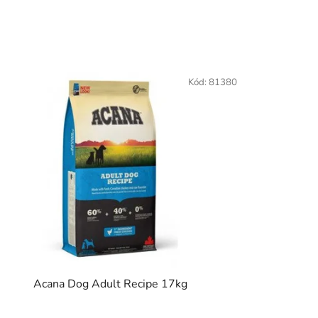
Kód:
81380
Acana Dog Adult Recipe 17kg