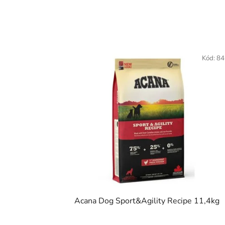
Kód:
84
Acana Dog Sport&Agility Recipe 11,4kg