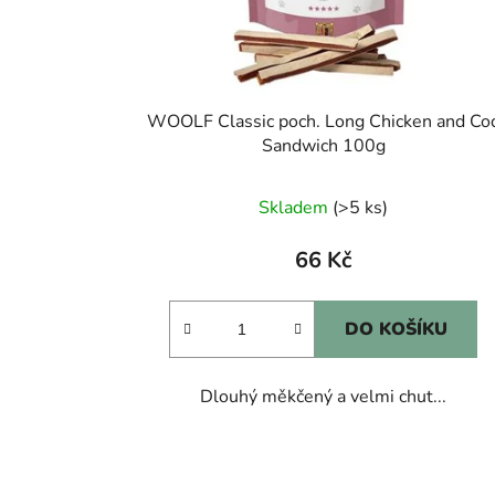
WOOLF Classic poch. Long Chicken and Co
Sandwich 100g
Skladem
(>5 ks)
66 Kč
DO KOŠÍKU
Dlouhý měkčený a velmi chut...