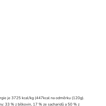
gie je 3725 kcal/kg (447kcal na odměrku (120g).
y: 33 % z bílkovin, 17 % ze sacharidů a 50 % z