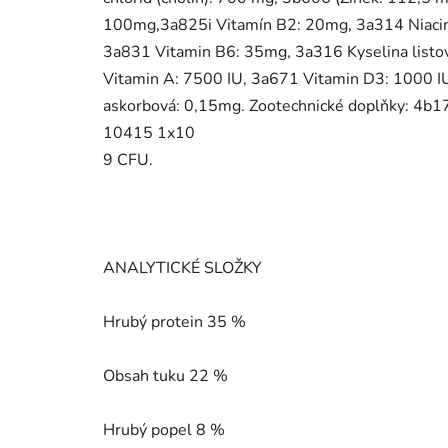
100mg,3a825i Vitamín B2: 20mg, 3a314 Niaci
3a831 Vitamin B6: 35mg, 3a316 Kyselina list
Vitamin A: 7500 IU, 3a671 Vitamin D3: 1000 IU
askorbová: 0,15mg. Zootechnické doplňky: 4
10415 1x10
9 CFU.
ANALYTICKÉ SLOŽKY
Hrubý protein 35 %
Obsah tuku 22 %
Hrubý popel 8 %