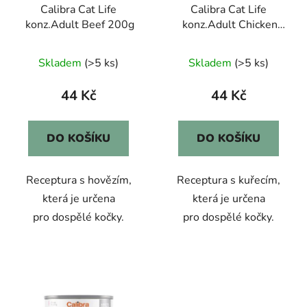
Calibra Cat Life
Calibra Cat Life
konz.Adult Beef 200g
konz.Adult Chicken
200g
Skladem
(>5 ks)
Skladem
(>5 ks)
44 Kč
44 Kč
DO KOŠÍKU
DO KOŠÍKU
Receptura s hovězím,
Receptura s kuřecím,
která je určena
která je určena
pro dospělé kočky.
pro dospělé kočky.