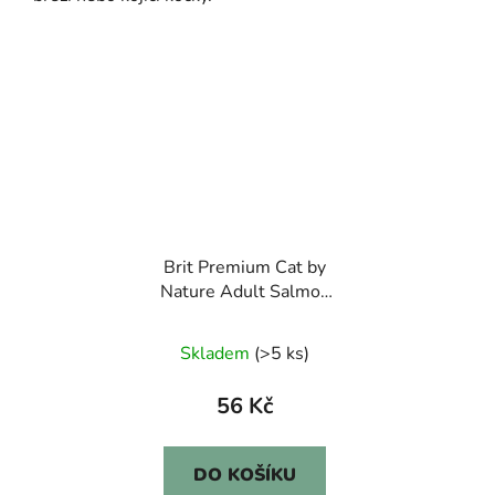
Brit Premium Cat by
Nature Adult Salmon
300g
Skladem
(>5 ks)
56 Kč
DO KOŠÍKU