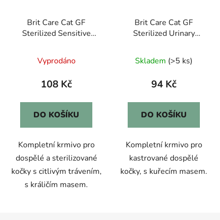
Brit Care Cat GF
Brit Care Cat GF
Sterilized Sensitive
Sterilized Urinary
0,4kg
Health 0,4kg
Vyprodáno
Skladem
(>5 ks)
108 Kč
94 Kč
DO KOŠÍKU
DO KOŠÍKU
Kompletní krmivo pro
Kompletní krmivo pro
dospělé a sterilizované
kastrované dospělé
kočky s citlivým trávením,
kočky, s kuřecím masem.
s králičím masem.
Z