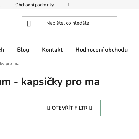
u
Obchodní podmínky
Podmínky ochrany osobních údajů
ěh
Blog
Kontakt
Hodnocení obchodu
čky pro ma
um - kapsičky pro ma
OTEVŘÍT FILTR