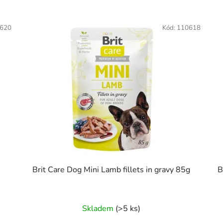
620
Kód:
110618
Brit Care Dog Mini Lamb fillets in gravy 85g
B
Skladem
(>5 ks)