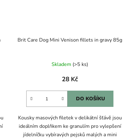
n
Brit Care Dog Mini Venison fillets in gravy 85g
Skladem
(>5 ks)
28 Kč
DO KOŠÍKU
ou
Kousky masových filetek v delikátní šťávě jsou
ní
ideálním doplňkem ke granulím pro vylepšení
jídelníčku vybíravých pejsků malých a mini