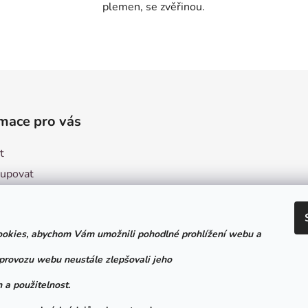
plemen, se zvěřinou.
O
v
l
á
d
mace pro vás
a
c
t
í
p
kupovat
r
ení obchodu
v
ní podmínky
k
y
okies, abychom Vám umožnili pohodlné prohlížení webu a
ky ochrany osobních údajů
v
ý formulář pro odstoupení
 provozu webu neustále zlepšovali jeho
ý
ouvy
p
 a použitelnost.
i