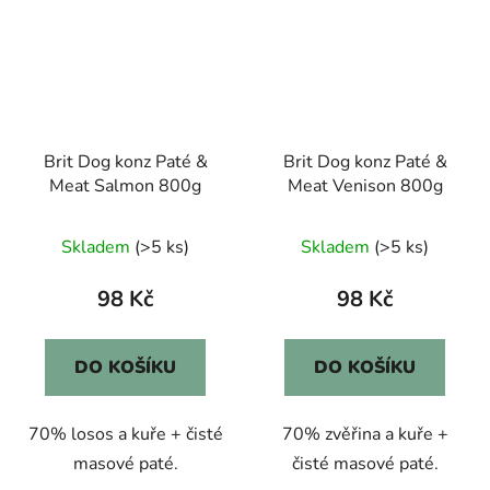
Brit Dog konz Paté &
Brit Dog konz Paté &
Meat Salmon 800g
Meat Venison 800g
Skladem
(>5 ks)
Skladem
(>5 ks)
98 Kč
98 Kč
DO KOŠÍKU
DO KOŠÍKU
70% losos a kuře + čisté
70% zvěřina a kuře +
masové paté.
čisté masové paté.