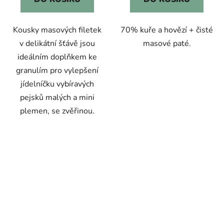
Kousky masových filetek
70% kuře a hovězí + čisté
v delikátní šťávě jsou
masové paté.
ideálním doplňkem ke
granulím pro vylepšení
jídelníčku vybíravých
pejsků malých a mini
plemen, se zvěřinou.