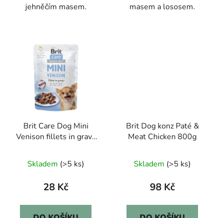
jehněčím masem.
masem a lososem.
Brit Care Dog Mini
Brit Dog konz Paté &
Venison fillets in gravy
Meat Chicken 800g
85g
Skladem
(>5 ks)
Skladem
(>5 ks)
28 Kč
98 Kč
DO KOŠÍKU
DO KOŠÍKU