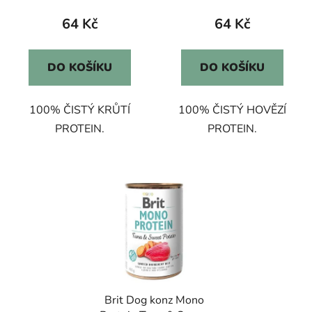
64 Kč
64 Kč
DO KOŠÍKU
DO KOŠÍKU
100% ČISTÝ KRŮTÍ
100% ČISTÝ HOVĚZÍ
PROTEIN.
PROTEIN.
Brit Dog konz Mono