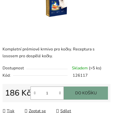
Kompletní prémiové krmivo pro kočky. Receptura s
lososem pro dospělé kočky.
Dostupnost
Skladem
(>5 ks)
Kód:
126117
186 Kč
DO KOŠÍKU
Měrná cena:
Tisk
Zeptat se
Sdílet