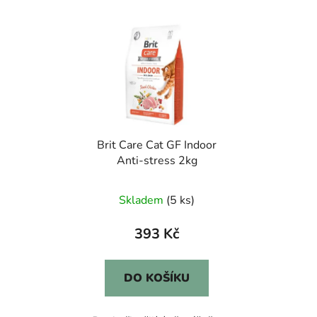
Brit Care Cat GF Indoor
Anti-stress 2kg
Skladem
(5 ks)
393 Kč
DO KOŠÍKU