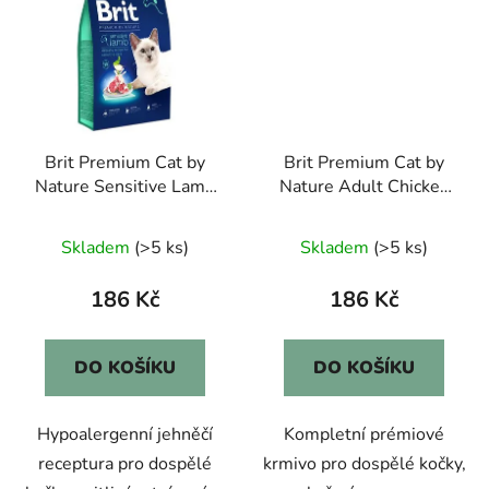
Brit Premium Cat by
Brit Premium Cat by
Nature Sensitive Lamb
Nature Adult Chicken
1,5kg
1,5kg
Skladem
(>5 ks)
Skladem
(>5 ks)
186 Kč
186 Kč
DO KOŠÍKU
DO KOŠÍKU
Hypoalergenní jehněčí
Kompletní prémiové
receptura pro dospělé
krmivo pro dospělé kočky,