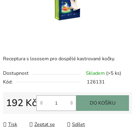
Receptura s lososem pro dospělé kastrované kočky.
Dostupnost
Skladem
(>5 ks)
Kód:
126131
192 Kč
DO KOŠÍKU
Měrná cena:
Tisk
Zeptat se
Sdílet