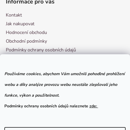
Informace pro vás
Kontakt
Jak nakupovat
Hodnocení obchodu
Obchodní podmínky
Podmínky ochrany osobních údajů
Vzorový formulář pro odstoupení od smlouvy
Používáme cookies, abychom Vám umožnili pohodlné prohlížení
Facebook
webu a díky analýze provozu webu neustále zlepšovali jeho
funkce, výkon a použitelnost.
Podmínky ochrany osobních údajů naleznete
zde: