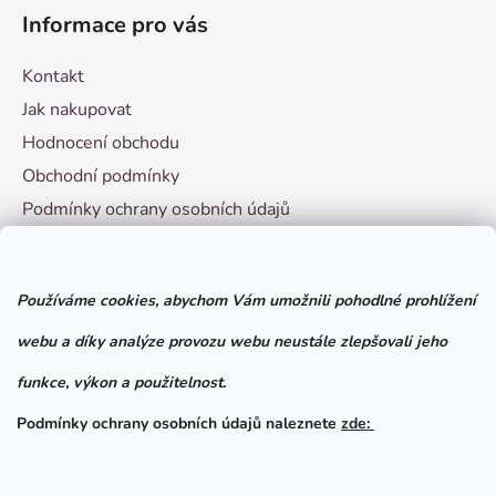
Informace pro vás
Kontakt
Jak nakupovat
Hodnocení obchodu
Obchodní podmínky
Podmínky ochrany osobních údajů
Vzorový formulář pro odstoupení od smlouvy
Používáme cookies, abychom Vám umožnili pohodlné prohlížení
Facebook
webu a díky analýze provozu webu neustále zlepšovali jeho
funkce, výkon a použitelnost.
Podmínky ochrany osobních údajů naleznete
zde: