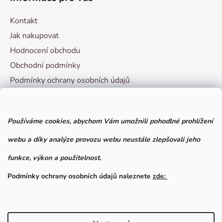
Kontakt
Jak nakupovat
Hodnocení obchodu
Obchodní podmínky
Podmínky ochrany osobních údajů
Vzorový formulář pro odstoupení od smlouvy
Používáme cookies, abychom Vám umožnili pohodlné prohlížení
Facebook
webu a díky analýze provozu webu neustále zlepšovali jeho
funkce, výkon a použitelnost.
Podmínky ochrany osobních údajů naleznete
zde: