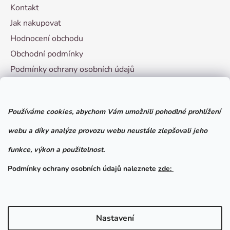
Kontakt
Jak nakupovat
Hodnocení obchodu
Obchodní podmínky
Podmínky ochrany osobních údajů
Vzorový formulář pro odstoupení od smlouvy
Používáme cookies, abychom Vám umožnili pohodlné prohlížení
Facebook
webu a díky analýze provozu webu neustále zlepšovali jeho
funkce, výkon a použitelnost.
Podmínky ochrany osobních údajů naleznete
zde:
Nastavení