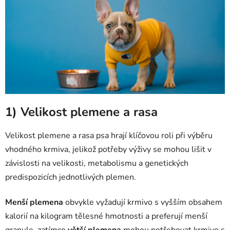
1) Velikost plemene a rasa
Velikost plemene a rasa psa hrají klíčovou roli při výběru
vhodného krmiva, jelikož potřeby výživy se mohou lišit v
závislosti na velikosti, metabolismu a genetických
predispozicích jednotlivých plemen.
Menší plemena
obvykle vyžadují krmivo s vyšším obsahem
kalorií na kilogram tělesné hmotnosti a preferují menší