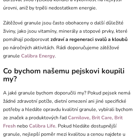
úrovni, aniž by trpěli nedostatkem energie.
Zátěžové granule jsou často obohaceny o další důležité
živiny, jako jsou vitamíny, minerály a stopové prvky, které
pomáhají podporovat
zdraví a regeneraci svalů a kloubů
po náročných aktivitách. Rádi doporučujeme zátěžové
granule
Calibra Energy
.
Co bychom našemu pejskovi koupili
my?
A jaké granule bychom doporučili my? Pokud pejsek nemá
žádné zdravotní potíže, dietní omezení ani jiné specifické
potřeby a hledáte opravdu kvalitní granule, vybírali bychom
ze značek a produktových řad
Carnilove
,
Brit Care
,
Brit
Fresh
nebo
Calibra Life
. Pokud hledáte dostupnější
granule, nejlepší poměr mezi kvalitou a cenou najdete u