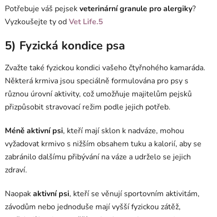
Potřebuje váš pejsek
veterinární granule pro alergiky
?
Vyzkoušejte ty od
Vet Life.5
5) Fyzická kondice psa
Zvažte také fyzickou kondici vašeho čtyřnohého kamaráda.
Některá krmiva jsou speciálně formulována pro psy s
různou úrovní aktivity, což umožňuje majitelům pejsků
přizpůsobit stravovací režim podle jejich potřeb.
Méně aktivní psi
, kteří mají sklon k nadváze, mohou
vyžadovat krmivo s nižším obsahem tuku a kalorií, aby se
zabránilo dalšímu přibývání na váze a udrželo se jejich
zdraví.
Naopak
aktivní psi
, kteří se věnují sportovním aktivitám,
závodům nebo jednoduše mají vyšší fyzickou zátěž,