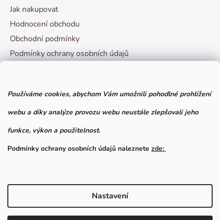
Jak nakupovat
Hodnocení obchodu
Obchodní podmínky
Podmínky ochrany osobních údajů
Vzorový formulář pro odstoupení od smlouvy
Používáme cookies, abychom Vám umožnili pohodlné prohlížení
Facebook
webu a díky analýze provozu webu neustále zlepšovali jeho
funkce, výkon a použitelnost.
Podmínky ochrany osobních údajů naleznete
zde:
Nastavení
Vytvořil Shoptet