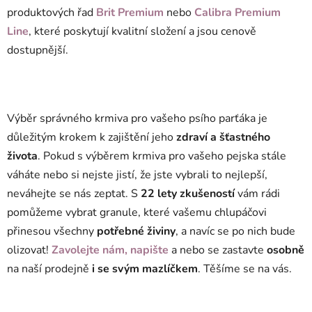
produktových řad
Brit Premium
nebo
Calibra Premium
Line
, které poskytují kvalitní složení a jsou cenově
dostupnější.
Výběr správného krmiva pro vašeho psího parťáka je
důležitým krokem k zajištění jeho
zdraví a šťastného
života
. Pokud s výběrem krmiva pro vašeho pejska stále
váháte nebo si nejste jistí, že jste vybrali to nejlepší,
neváhejte se nás zeptat. S
22 lety zkušeností
vám rádi
pomůžeme vybrat granule, které vašemu chlupáčovi
přinesou všechny
potřebné živiny
, a navíc se po nich bude
olizovat!
Zavolejte nám, napište
a nebo se zastavte
osobně
na naší prodejně
i se svým mazlíčkem
. Těšíme se na vás.