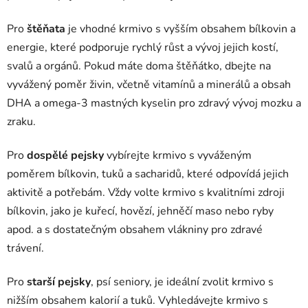
Pro
štěňata
je vhodné krmivo s vyšším obsahem bílkovin a
energie, které podporuje rychlý růst a vývoj jejich kostí,
svalů a orgánů. Pokud máte doma štěňátko, dbejte na
vyvážený poměr živin, včetně vitamínů a minerálů a obsah
DHA a omega-3 mastných kyselin pro zdravý vývoj mozku a
zraku.
Pro
dospělé pejsky
vybírejte krmivo s vyváženým
poměrem bílkovin, tuků a sacharidů, které odpovídá jejich
aktivitě a potřebám. Vždy volte krmivo s kvalitními zdroji
bílkovin, jako je kuřecí, hovězí, jehněčí maso nebo ryby
apod. a s dostatečným obsahem vlákniny pro zdravé
trávení.
Pro
starší pejsky
, psí seniory, je ideální zvolit krmivo s
nižším obsahem kalorií a tuků. Vyhledávejte krmivo s