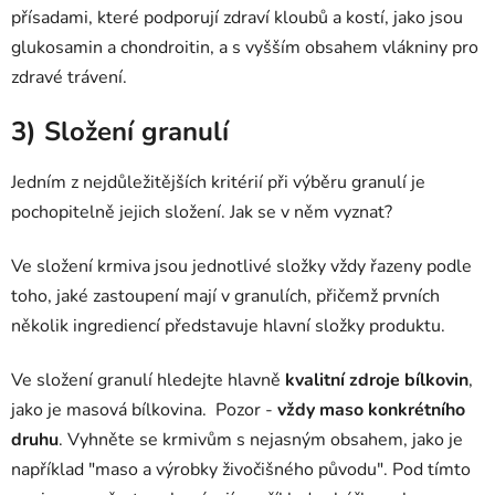
přísadami, které podporují zdraví kloubů a kostí, jako jsou
glukosamin a chondroitin, a s vyšším obsahem vlákniny pro
zdravé trávení.
3) Složení granulí
Jedním z nejdůležitějších kritérií při výběru granulí je
pochopitelně jejich složení. Jak se v něm vyznat?
Ve složení krmiva jsou jednotlivé složky vždy řazeny podle
toho, jaké zastoupení mají v granulích, přičemž prvních
několik ingrediencí představuje hlavní složky produktu.
Ve složení granulí hledejte hlavně
kvalitní zdroje bílkovin
,
jako je masová bílkovina. Pozor -
vždy maso konkrétního
druhu
. Vyhněte se krmivům s nejasným obsahem, jako je
například "maso a výrobky živočišného původu". Pod tímto