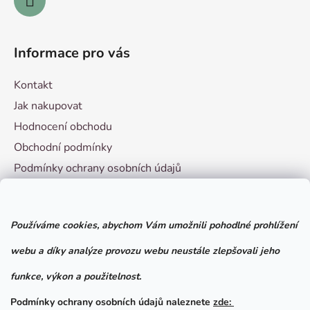
Informace pro vás
Kontakt
Jak nakupovat
Hodnocení obchodu
Obchodní podmínky
Podmínky ochrany osobních údajů
Vzorový formulář pro odstoupení od smlouvy
Používáme cookies, abychom Vám umožnili pohodlné prohlížení
Facebook
webu a díky analýze provozu webu neustále zlepšovali jeho
funkce, výkon a použitelnost.
Podmínky ochrany osobních údajů naleznete
zde: