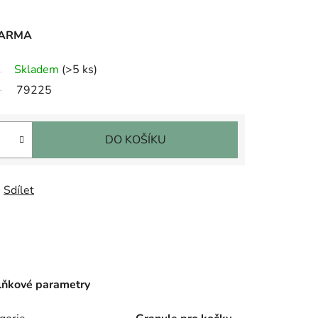
ZDARMA
Skladem
(>5 ks)
79225
DO KOŠÍKU
Sdílet
ňkové parametry