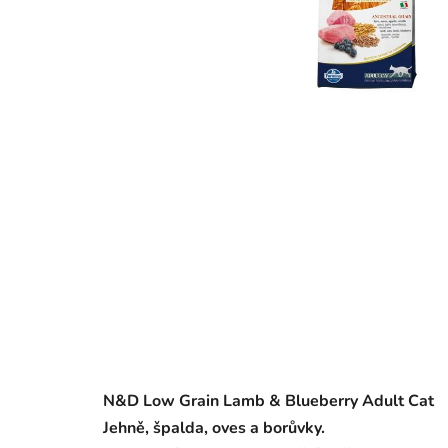
N&D Low Grain Lamb & Blueberry Adult Cat
Jehně
, špalda, oves a borůvky.