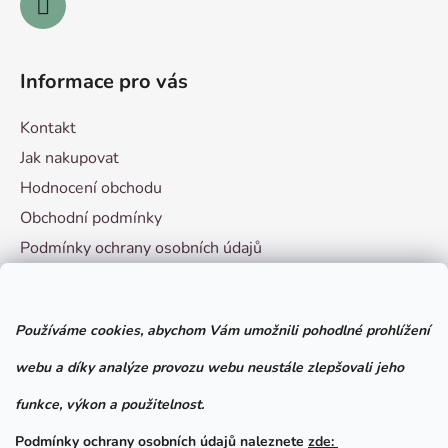
Informace pro vás
Kontakt
Jak nakupovat
Hodnocení obchodu
Obchodní podmínky
Podmínky ochrany osobních údajů
Vzorový formulář pro odstoupení od smlouvy
Používáme cookies, abychom Vám umožnili pohodlné prohlížení
Facebook
webu a díky analýze provozu webu neustále zlepšovali jeho
funkce, výkon a použitelnost.
Podmínky ochrany osobních údajů naleznete
zde: