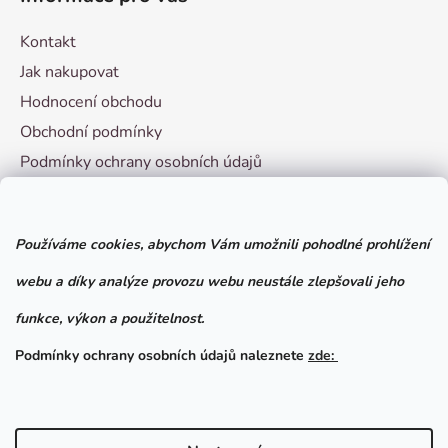
Kontakt
Jak nakupovat
Hodnocení obchodu
Obchodní podmínky
Podmínky ochrany osobních údajů
Vzorový formulář pro odstoupení od smlouvy
Používáme cookies, abychom Vám umožnili pohodlné prohlížení
Facebook
webu a díky analýze provozu webu neustále zlepšovali jeho
funkce, výkon a použitelnost.
Podmínky ochrany osobních údajů naleznete
zde: