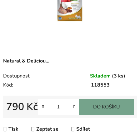
Natural & Deliciou...
Dostupnost
Skladem
(3 ks)
Kód:
118553
790 Kč
DO KOŠÍKU
Měrná cena:
Tisk
Zeptat se
Sdílet