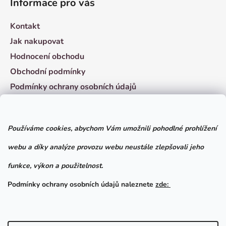
Informace pro vás
Kontakt
Jak nakupovat
Hodnocení obchodu
Obchodní podmínky
Podmínky ochrany osobních údajů
Vzorový formulář pro odstoupení od smlouvy
Používáme cookies, abychom Vám umožnili pohodlné prohlížení
Facebook
webu a díky analýze provozu webu neustále zlepšovali jeho
funkce, výkon a použitelnost.
Podmínky ochrany osobních údajů naleznete
zde: