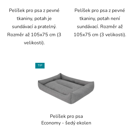
Pelíšek pro psa z pevné
Pelíšek pro psa z pevné
tkaniny, potah je
tkaniny, potah není
sundávací a pratelný.
sundávací. Rozměr až
Rozměr až 105x75 cm (3
105x75 cm (3 velikosti).
velikosti).
TIP
Pelíšek pro psa
Economy - šedý ekolen