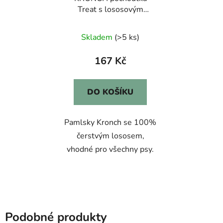
Treat s lososovým
olejem 100% 600g
Skladem
(>5 ks)
167 Kč
DO KOŠÍKU
Pamlsky Kronch se 100%
čerstvým lososem,
vhodné pro všechny psy.
Podobné produkty