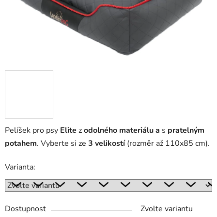
Pelíšek pro psy
Elite
z
odolného materiálu a
s
pratelným
potahem
. Vyberte si ze
3 velikostí
(rozměr až 110x85 cm).
Varianta:
Dostupnost
Zvolte variantu