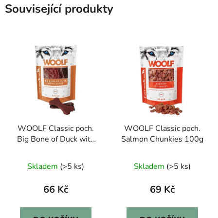
Související produkty
WOOLF Classic poch.
WOOLF Classic poch.
Big Bone of Duck with
Salmon Chunkies 100g
Carrot 100g
Skladem
(>5 ks)
Skladem
(>5 ks)
66 Kč
69 Kč