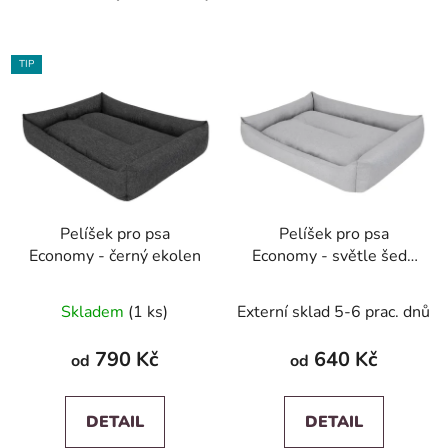
TIP
Pelíšek pro psa
Pelíšek pro psa
Economy - černý ekolen
Economy - světle šedý
ekolen
Skladem
(1 ks)
Externí sklad 5-6 prac. dnů
790 Kč
640 Kč
od
od
DETAIL
DETAIL