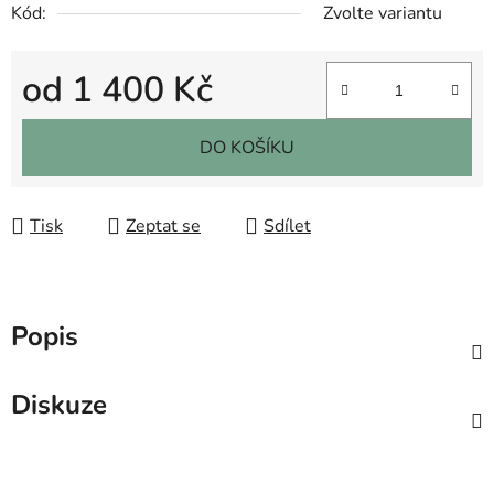
Kód:
Zvolte variantu
od
1 400 Kč
Měrná cena:
DO KOŠÍKU
Tisk
Zeptat se
Sdílet
Popis
Diskuze