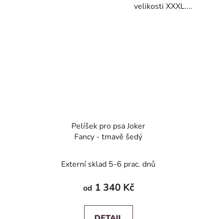
velikosti XXXL....
Pelíšek pro psa Joker
Fancy - tmavě šedý
Externí sklad 5-6 prac. dnů
1 340 Kč
od
DETAIL