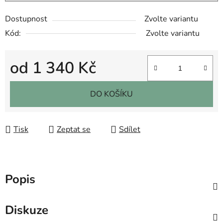
Dostupnost
Zvolte variantu
Kód:
Zvolte variantu
od
1 340 Kč
Měrná cena:
DO KOŠÍKU
Tisk
Zeptat se
Sdílet
Popis
Diskuze