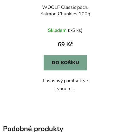
WOOLF Classic poch.
Salmon Chunkies 100g
Skladem
(>5 ks)
69 Kč
DO KOŠÍKU
Lososový pamlsek ve
tvaru m...
Podobné produkty