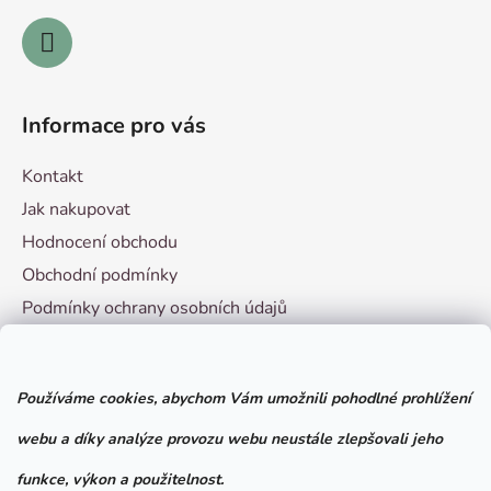
Informace pro vás
Kontakt
Jak nakupovat
Hodnocení obchodu
Obchodní podmínky
Podmínky ochrany osobních údajů
Vzorový formulář pro odstoupení od smlouvy
Používáme cookies, abychom Vám umožnili pohodlné prohlížení
Facebook
webu a díky analýze provozu webu neustále zlepšovali jeho
funkce, výkon a použitelnost.