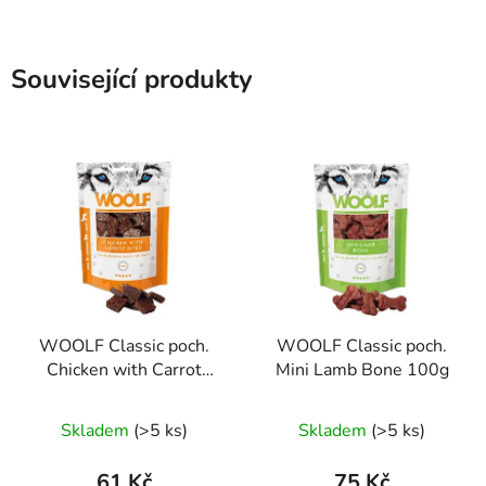
Související produkty
WOOLF Classic poch.
WOOLF Classic poch.
Chicken with Carrot
Mini Lamb Bone 100g
Bites 100g
Skladem
(>5 ks)
Skladem
(>5 ks)
61 Kč
75 Kč