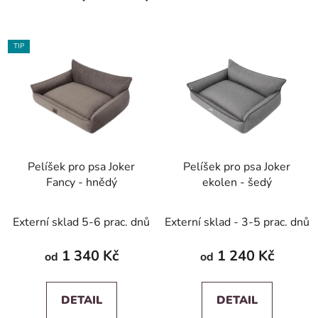
TIP
Pelíšek pro psa Joker
Pelíšek pro psa Joker
Fancy - hnědý
ekolen - šedý
Externí sklad 5-6 prac. dnů
Externí sklad - 3-5 prac. dnů
1 340 Kč
1 240 Kč
od
od
DETAIL
DETAIL