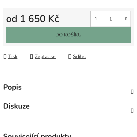
od
1 650 Kč
Měrná cena:
DO KOŠÍKU
Tisk
Zeptat se
Sdílet
Popis
Diskuze
Související produkty