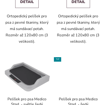
DETAIL
DETAIL
Ortopedický pelíšek pro
Ortopedický pelíšek pro
psa z pevné tkaniny, který
psa z pevné tkaniny, který
má sundávací potah.
má sundávací potah.
Rozměr až 120x80 cm (3
Rozměr až 120x80 cm (3
velikosti).
velikosti).
TIP
Pelíšek pro psa Medico
Pelíšek pro psa Medico
Stnd. - světle šedý
Stnd. - šedý