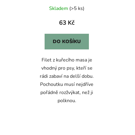
Skladem
(>5 ks)
63 Kč
DO KOŠÍKU
Filet z kuřecího masa je
vhodný pro psy, kteří se
rádi zabaví na delší dobu.
Pochoutku musí nejdříve
pořádně rozžvýkat, než ji
polknou.