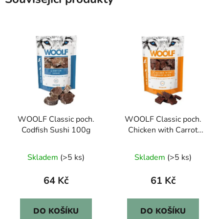
WOOLF Classic poch.
WOOLF Classic poch.
Codfish Sushi 100g
Chicken with Carrot
Bites 100g
Skladem
(>5 ks)
Skladem
(>5 ks)
64 Kč
61 Kč
DO KOŠÍKU
DO KOŠÍKU