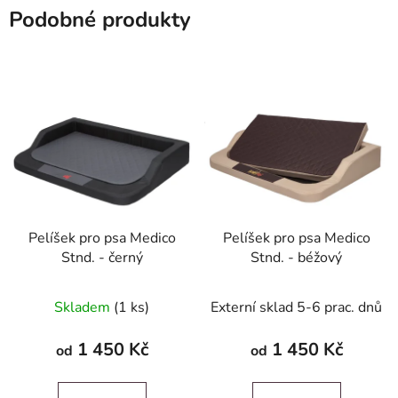
Podobné produkty
Pelíšek pro psa Medico
Pelíšek pro psa Medico
Stnd. - černý
Stnd. - béžový
Skladem
(1 ks)
Externí sklad 5-6 prac. dnů
1 450 Kč
1 450 Kč
od
od