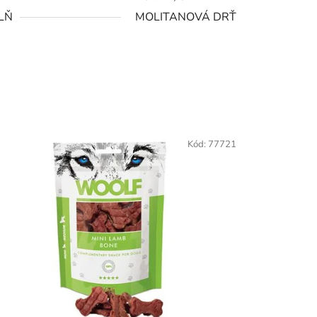
LŇ
MOLITANOVÁ DRŤ
Kód:
77721