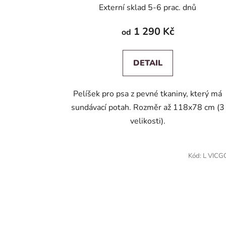
Externí sklad 5-6 prac. dnů
1 290 Kč
od
DETAIL
Pelíšek pro psa z pevné tkaniny, který má
sundávací potah. Rozměr až 118x78 cm (3
velikosti).
Kód:
L VIC