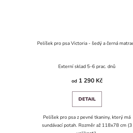
Pelíšek pro psa Victoria - šedý a černá matra
Externí sklad 5-6 prac. dnů
1 290 Kč
od
DETAIL
Pelíšek pro psa z pevné tkaniny, který má
sundávací potah. Rozměr až 118x78 cm (3