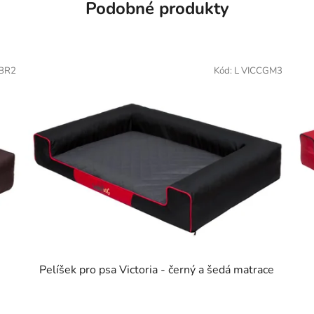
Podobné produkty
CBR2
Kód:
L VICCGM3
Pelíšek pro psa Victoria - černý a šedá matrace