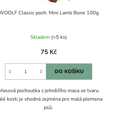
WOOLF Classic poch. Mini Lamb Bone 100g
Skladem
(>5 ks)
75 Kč
DO KOŠÍKU
Masová pochoutka z jehněčího masa ve tvaru
lé kosti je vhodná zejména pro malá plemena
psů.