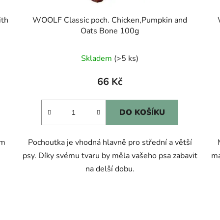
ith
WOOLF Classic poch. Chicken,Pumpkin and
Oats Bone 100g
Skladem
(>5 ks)
66 Kč
DO KOŠÍKU
em
Pochoutka je vhodná hlavně pro střední a větší
psy. Díky svému tvaru by měla vašeho psa zabavit
ma
na delší dobu.