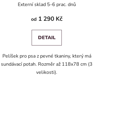
Externí sklad 5-6 prac. dnů
1 290 Kč
od
DETAIL
Pelíšek pro psa z pevné tkaniny, který má
sundávací potah. Rozměr až 118x78 cm (3
velikosti).