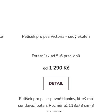
ce
Pelíšek pro psa Victoria - šedý ekolen
Externí sklad 5-6 prac. dnů
1 290 Kč
od
DETAIL
Pelíšek pro psa z pevné tkaniny, který má
sundávací potah. Rozměr až 118x78 cm (3