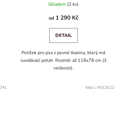
Skladem
(2 ks)
1 290 Kč
od
DETAIL
Pelíšek pro psa z pevné tkaniny, který má
sundávací potah. Rozměr až 118x78 cm (3
velikosti).
GCM1
Kód:
L VICCSE12