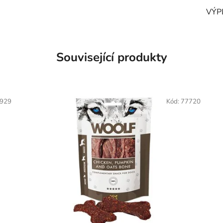
VÝP
Související produkty
929
Kód:
77720