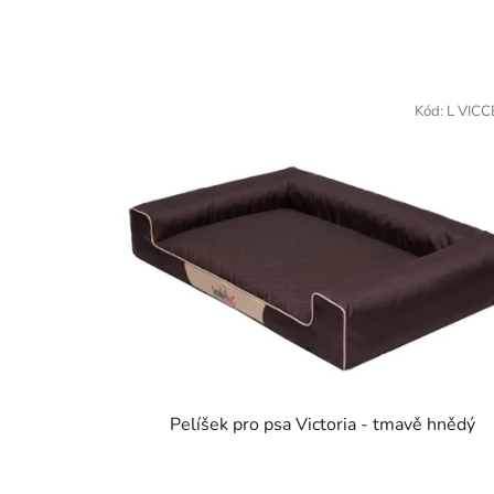
Kód:
L VIC
Pelíšek pro psa Victoria - tmavě hnědý