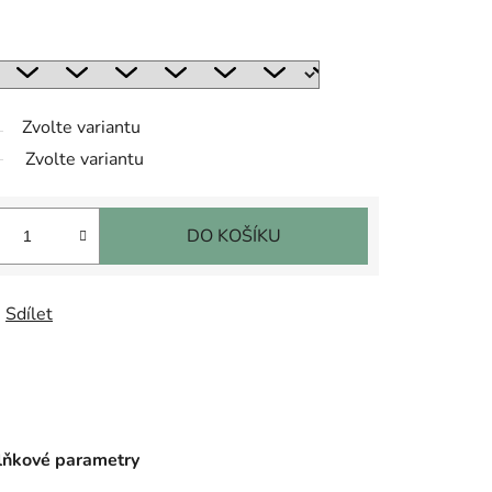
Zvolte variantu
Zvolte variantu
DO KOŠÍKU
Sdílet
ňkové parametry