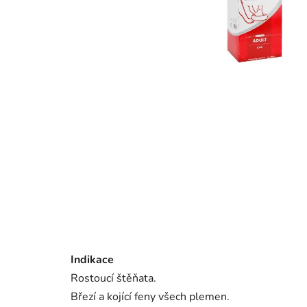
Indikace
Rostoucí štěňata.
Březí a kojící feny všech plemen.