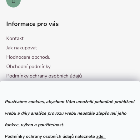
Informace pro vás
Kontakt
Jak nakupovat
Hodnocení obchodu
Obchodní podmínky
Podmínky ochrany osobních údajů
Vzorový formulář pro odstoupení od smlouvy
Používáme cookies, abychom Vám umožnili pohodlné prohlížení
Facebook
webu a díky analýze provozu webu neustále zlepšovali jeho
funkce, výkon a použitelnost.
Podmínky ochrany osobních údajů naleznete
zde: