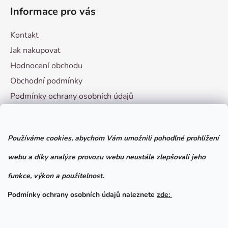
Informace pro vás
Kontakt
Jak nakupovat
Hodnocení obchodu
Obchodní podmínky
Podmínky ochrany osobních údajů
Vzorový formulář pro odstoupení od smlouvy
Používáme cookies, abychom Vám umožnili pohodlné prohlížení
Facebook
webu a díky analýze provozu webu neustále zlepšovali jeho
funkce, výkon a použitelnost.
Podmínky ochrany osobních údajů naleznete
zde: