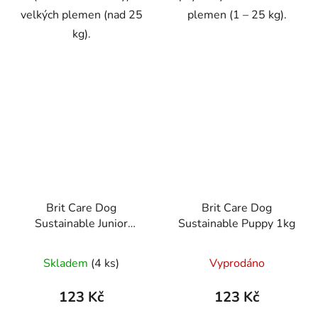
velkých plemen (nad 25
plemen (1 – 25 kg).
kg).
Brit Care Dog
Brit Care Dog
Sustainable Junior
Sustainable Puppy 1kg
Large Breed 1kg
Skladem
(4 ks)
Vyprodáno
123 Kč
123 Kč