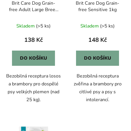
Brit Care Dog Grain-
Brit Care Dog Grain-
free Adult Large Breed
free Sensitive 1kg
1kg
Skladem
(>5 ks)
Skladem
(>5 ks)
138 Kč
148 Kč
DO KOŠÍKU
DO KOŠÍKU
Bezobilná receptura losos
Bezobilná receptura
a brambory pro dospělé
zvěřina a brambory pro
psy velkých plemen (nad
citlivé psy a psy s
25 kg).
intolerancí.