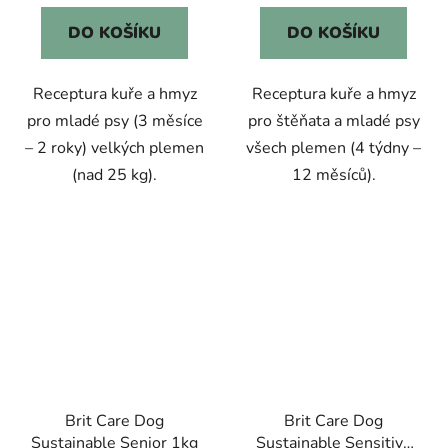
DO KOŠÍKU
DO KOŠÍKU
Receptura kuře a hmyz
Receptura kuře a hmyz
pro mladé psy (3 měsíce
pro štěňata a mladé psy
– 2 roky) velkých plemen
všech plemen (4 týdny –
(nad 25 kg).
12 měsíců).
Brit Care Dog
Brit Care Dog
Sustainable Senior 1kg
Sustainable Sensitive