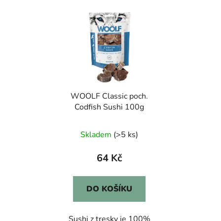
WOOLF Classic poch.
Codfish Sushi 100g
Skladem
(>5 ks)
64 Kč
DO KOŠÍKU
Sushi z tresky je 100%