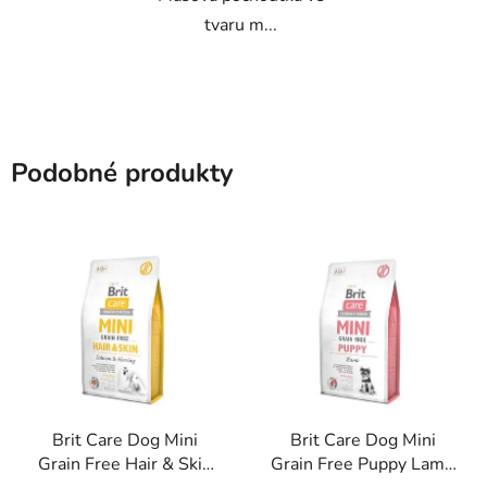
tvaru m...
Podobné produkty
Brit Care Dog Mini
Brit Care Dog Mini
Grain Free Hair & Skin
Grain Free Puppy Lamb