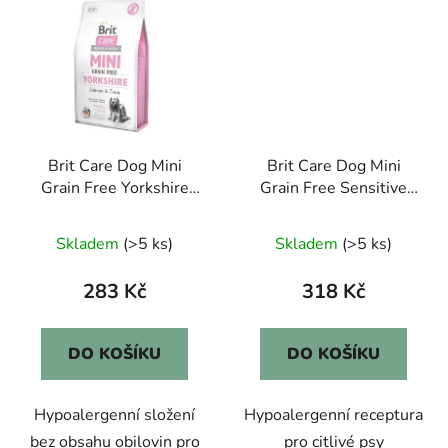
Brit Care Dog Mini
Brit Care Dog Mini
Grain Free Yorkshire
Grain Free Sensitive
2kg
2kg
Skladem
(>5 ks)
Skladem
(>5 ks)
283 Kč
318 Kč
DO KOŠÍKU
DO KOŠÍKU
Hypoalergenní složení
Hypoalergenní receptura
bez obsahu obilovin pro
pro citlivé psy