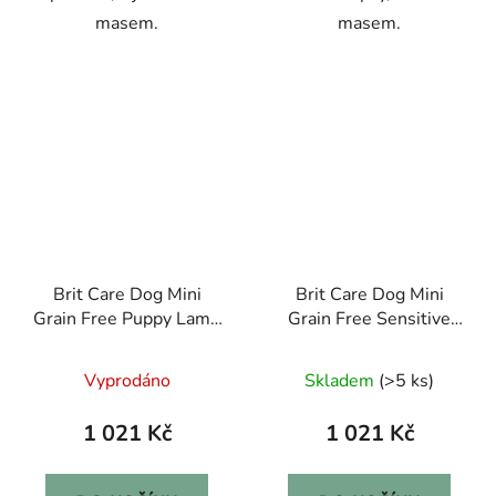
masem.
masem.
Brit Care Dog Mini
Brit Care Dog Mini
Grain Free Puppy Lamb
Grain Free Sensitive
7kg
7kg
Vyprodáno
Skladem
(>5 ks)
1 021 Kč
1 021 Kč