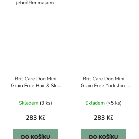
jehněčím masem.
Brit Care Dog Mini
Brit Care Dog Mini
Grain Free Hair & Skin
Grain Free Yorkshire
2kg
2kg
Skladem
(3 ks)
Skladem
(>5 ks)
283 Kč
283 Kč
DO KOŠÍKU
DO KOŠÍKU