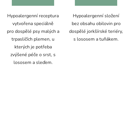
Hypoalergenní receptura
Hypoalergenní složení
vytvořena speciálně
bez obsahu obilovin pro
pro dospělé psy malých a
dospělé jorkšírské teriéry,
trpasličích plemen, u
s lososem a tuňákem.
kterých je potřeba
zvýšené péče o srst, s
lososem a sleďem.