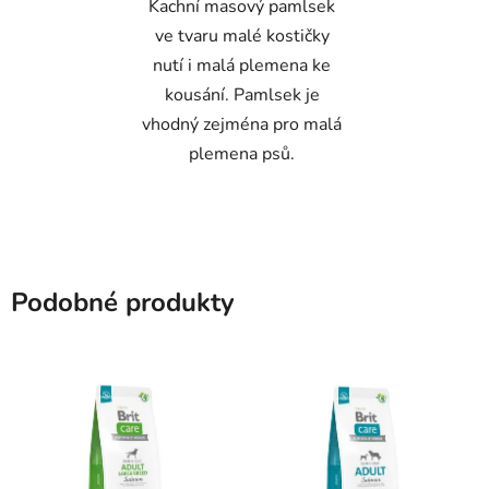
Kachní masový pamlsek
ve tvaru malé kostičky
nutí i malá plemena ke
kousání. Pamlsek je
vhodný zejména pro malá
plemena psů.
Podobné produkty