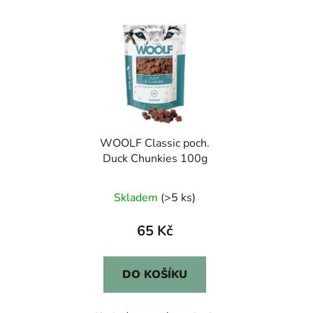
WOOLF Classic poch.
Duck Chunkies 100g
Skladem
(>5 ks)
65 Kč
DO KOŠÍKU