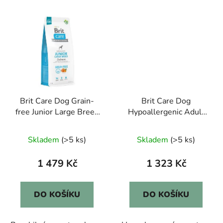
Brit Care Dog Grain-
Brit Care Dog
free Junior Large Breed
Hypoallergenic Adult
12kg
Medium Breed 12kg
Skladem
(>5 ks)
Skladem
(>5 ks)
1 479 Kč
1 323 Kč
DO KOŠÍKU
DO KOŠÍKU