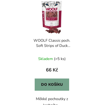
WOOLF Classic poch.
Soft Strips of Duck
100g
Skladem
(>5 ks)
66 Kč
DO KOŠÍKU
Měkké pochoutky z