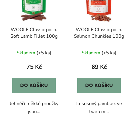
WOOLF Classic poch.
WOOLF Classic poch.
Soft Lamb Fillet 100g
Salmon Chunkies 100g
Skladem
(>5 ks)
Skladem
(>5 ks)
75 Kč
69 Kč
DO KOŠÍKU
DO KOŠÍKU
Jehněčí měkké proužky
Lososový pamlsek ve
jsou...
tvaru m...