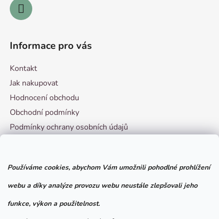
Informace pro vás
Kontakt
Jak nakupovat
Hodnocení obchodu
Obchodní podmínky
Podmínky ochrany osobních údajů
Vzorový formulář pro odstoupení od smlouvy
Používáme cookies, abychom Vám umožnili pohodlné prohlížení
Facebook
webu a díky analýze provozu webu neustále zlepšovali jeho
funkce, výkon a použitelnost.