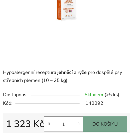
Hypoalergenní receptura
jehněčí
a
rýže
pro dospělé psy
středních plemen (10 – 25 kg).
Dostupnost
Skladem
(>5 ks)
Kód:
140092
1 323 Kč
DO KOŠÍKU