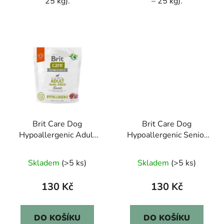
25 kg).
– 25 kg).
Brit Care Dog
Brit Care Dog
Hypoallergenic Adult
Hypoallergenic Senior
Small Breed 1kg
1kg
Skladem
(>5 ks)
Skladem
(>5 ks)
130 Kč
130 Kč
DO KOŠÍKU
DO KOŠÍKU