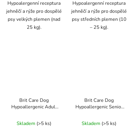
Hypoalergenní receptura
Hypoalergenní receptura
jehněčí a rýže pro dospělé
jehněčí a rýže pro dospělé
psy velkých plemen (nad
psy středních plemen (10
25 kg).
– 25 kg).
Brit Care Dog
Brit Care Dog
Hypoallergenic Adult
Hypoallergenic Senior
Small Breed 3kg
3kg
Skladem
(>5 ks)
Skladem
(>5 ks)