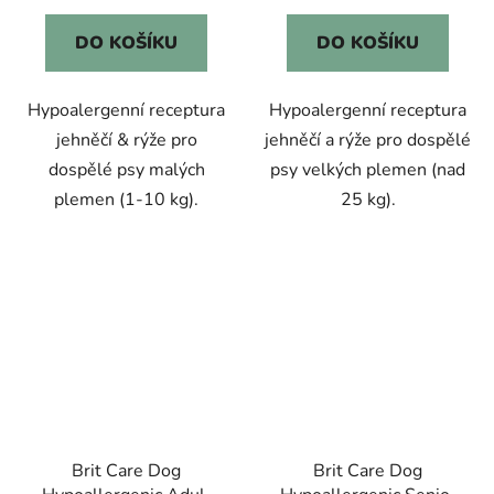
DO KOŠÍKU
DO KOŠÍKU
Hypoalergenní receptura
Hypoalergenní receptura
jehněčí & rýže pro
jehněčí a rýže pro dospělé
dospělé psy malých
psy velkých plemen (nad
plemen (1-10 kg).
25 kg).
Brit Care Dog
Brit Care Dog