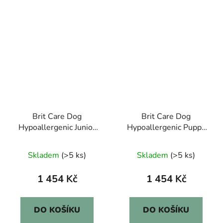
Brit Care Dog
Brit Care Dog
Hypoallergenic Junior
Hypoallergenic Puppy
Large Breed 12kg
12kg
Skladem
(>5 ks)
Skladem
(>5 ks)
1 454 Kč
1 454 Kč
DO KOŠÍKU
DO KOŠÍKU